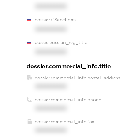
XXXXXXXXXX
dossier.rfSanctions
XXXXXXXXXX
dossier.russian_reg_title
XXXXXXXXXX
dossier.commercial_info.title
dossier.commercial_info.postal_address
XXXXXXXXXX
dossier.commercial_info.phone
XXXXXXXXXX
dossier.commercial_info.fax
XXXXXXXXXX