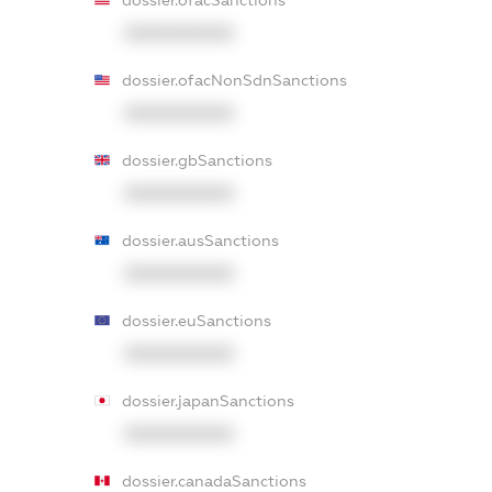
XXXXXXXXXX
dossier.ofacNonSdnSanctions
XXXXXXXXXX
dossier.gbSanctions
XXXXXXXXXX
dossier.ausSanctions
XXXXXXXXXX
dossier.euSanctions
XXXXXXXXXX
dossier.japanSanctions
XXXXXXXXXX
dossier.canadaSanctions