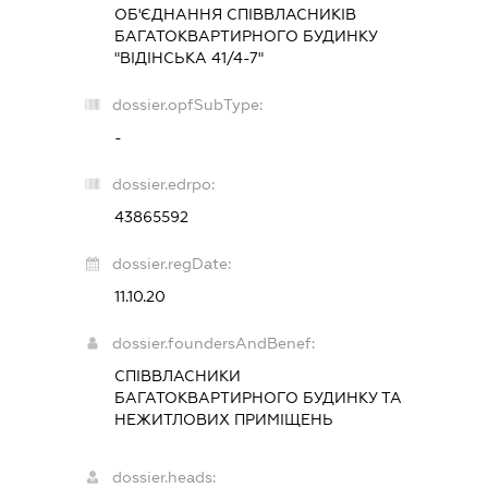
ОБ'ЄДНАННЯ СПІВВЛАСНИКІВ
БАГАТОКВАРТИРНОГО БУДИНКУ
"ВІДІНСЬКА 41/4-7"
dossier.opfSubType:
-
dossier.edrpo:
43865592
dossier.regDate:
11.10.20
dossier.foundersAndBenef:
СПІВВЛАСНИКИ
БАГАТОКВАРТИРНОГО БУДИНКУ ТА
НЕЖИТЛОВИХ ПРИМІЩЕНЬ
dossier.heads: