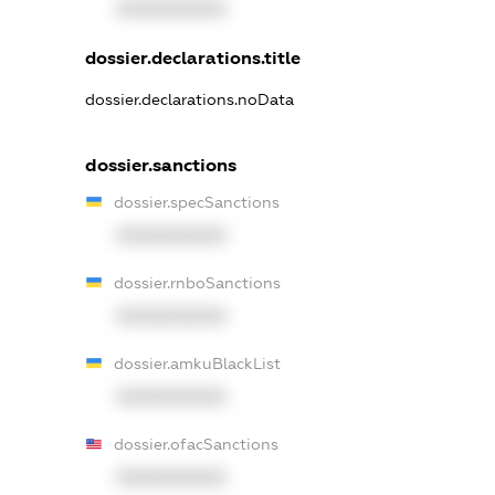
XXXXXXXXXX
dossier.declarations.title
dossier.declarations.noData
dossier.sanctions
dossier.specSanctions
XXXXXXXXXX
dossier.rnboSanctions
XXXXXXXXXX
dossier.amkuBlackList
XXXXXXXXXX
dossier.ofacSanctions
XXXXXXXXXX