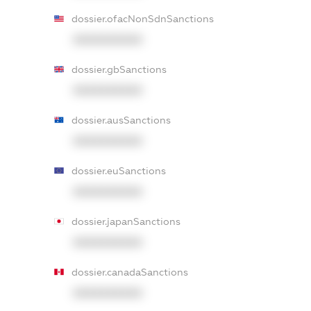
dossier.ofacNonSdnSanctions
XXXXXXXXXX
dossier.gbSanctions
XXXXXXXXXX
dossier.ausSanctions
XXXXXXXXXX
dossier.euSanctions
XXXXXXXXXX
dossier.japanSanctions
XXXXXXXXXX
dossier.canadaSanctions
XXXXXXXXXX