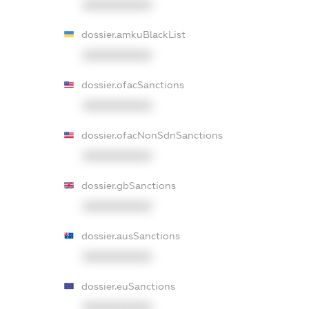
XXXXXXXXXX
dossier.amkuBlackList
XXXXXXXXXX
dossier.ofacSanctions
XXXXXXXXXX
dossier.ofacNonSdnSanctions
XXXXXXXXXX
dossier.gbSanctions
XXXXXXXXXX
dossier.ausSanctions
XXXXXXXXXX
dossier.euSanctions
XXXXXXXXXX