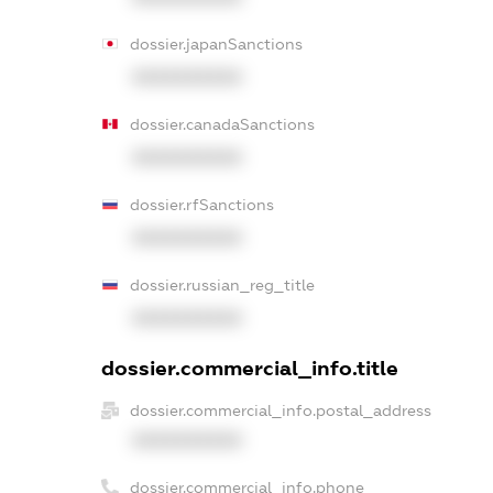
dossier.japanSanctions
XXXXXXXXXX
dossier.canadaSanctions
XXXXXXXXXX
dossier.rfSanctions
XXXXXXXXXX
dossier.russian_reg_title
XXXXXXXXXX
dossier.commercial_info.title
dossier.commercial_info.postal_address
XXXXXXXXXX
dossier.commercial_info.phone