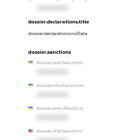
XXXXXXXXXX
dossier.declarations.title
dossier.declarations.noData
dossier.sanctions
dossier.specSanctions
XXXXXXXXXX
dossier.rnboSanctions
XXXXXXXXXX
dossier.amkuBlackList
XXXXXXXXXX
dossier.ofacSanctions