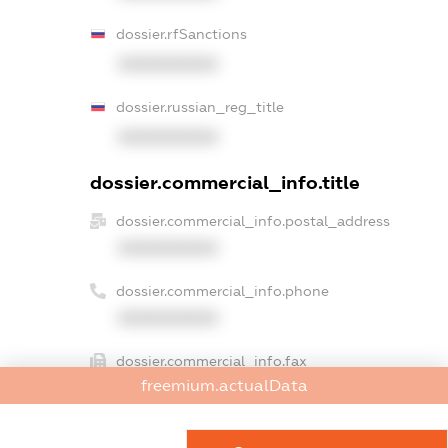
dossier.rfSanctions
XXXXXXXXXX
dossier.russian_reg_title
XXXXXXXXXX
dossier.commercial_info.title
dossier.commercial_info.postal_address
XXXXXXXXXX
dossier.commercial_info.phone
XXXXXXXXXX
dossier.commercial_info.fax
freemium.actualData
XXXXXXXXXX
dossier.commercial_info.email