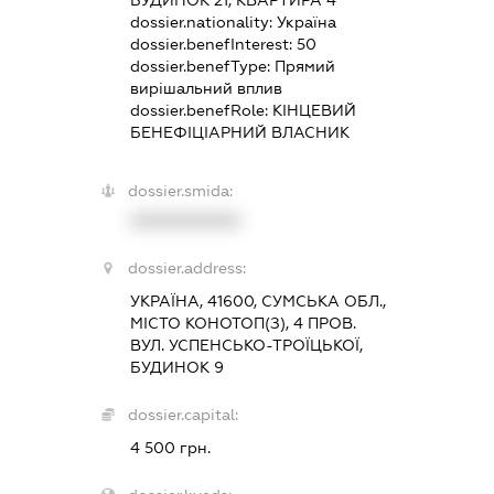
БУДИНОК 21, КВАРТИРА 4
dossier.nationality:
Україна
dossier.benefInterest:
50
dossier.benefType:
Прямий
вирішальний вплив
dossier.benefRole:
КІНЦЕВИЙ
БЕНЕФІЦІАРНИЙ ВЛАСНИК
dossier.smida:
XXXXXXXXXX
dossier.address:
УКРАЇНА, 41600, СУМСЬКА ОБЛ.,
МІСТО КОНОТОП(З), 4 ПРОВ.
ВУЛ. УСПЕНСЬКО-ТРОЇЦЬКОЇ,
БУДИНОК 9
dossier.capital:
4 500 грн.