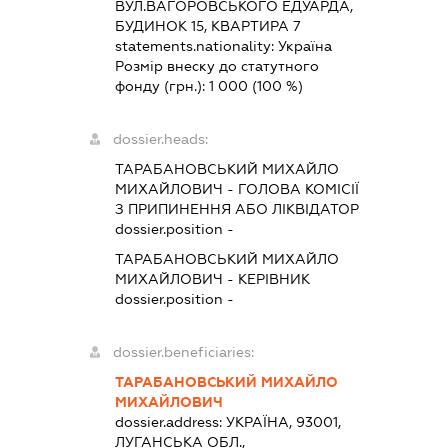
ВУЛ.ВАГОРОВСЬКОГО ЕДУАРДА,
БУДИНОК 15, КВАРТИРА 7
statements.nationality:
Україна
Розмір внеску до статутного
фонду (грн.):
1 000
(100 %)
dossier.heads:
ТАРАБАНОВСЬКИЙ МИХАЙЛО
МИХАЙЛОВИЧ
-
ГОЛОВА КОМІСІЇ
З ПРИПИНЕННЯ АБО ЛІКВІДАТОР
dossier.position -
ТАРАБАНОВСЬКИЙ МИХАЙЛО
МИХАЙЛОВИЧ
-
КЕРІВНИК
dossier.position -
dossier.beneficiaries:
ТАРАБАНОВСЬКИЙ МИХАЙЛО
МИХАЙЛОВИЧ
dossier.address:
УКРАЇНА, 93001,
ЛУГАНСЬКА ОБЛ.,