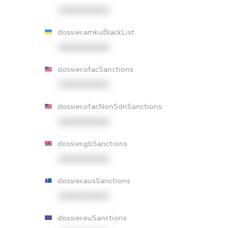
XXXXXXXXXX
dossier.amkuBlackList
XXXXXXXXXX
dossier.ofacSanctions
XXXXXXXXXX
dossier.ofacNonSdnSanctions
XXXXXXXXXX
dossier.gbSanctions
XXXXXXXXXX
dossier.ausSanctions
XXXXXXXXXX
dossier.euSanctions