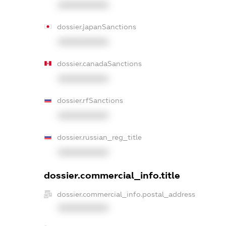
XXXXXXXXXX
dossier.japanSanctions
XXXXXXXXXX
dossier.canadaSanctions
XXXXXXXXXX
dossier.rfSanctions
XXXXXXXXXX
dossier.russian_reg_title
XXXXXXXXXX
dossier.commercial_info.title
dossier.commercial_info.postal_address
XXXXXXXXXX