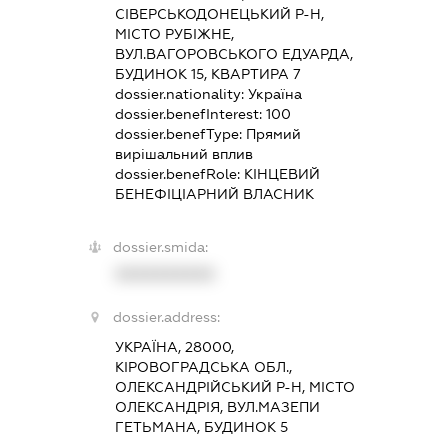
СІВЕРСЬКОДОНЕЦЬКИЙ Р-Н,
МІСТО РУБІЖНЕ,
ВУЛ.ВАГОРОВСЬКОГО ЕДУАРДА,
БУДИНОК 15, КВАРТИРА 7
dossier.nationality:
Україна
dossier.benefInterest:
100
dossier.benefType:
Прямий
вирішальний вплив
dossier.benefRole:
КІНЦЕВИЙ
БЕНЕФІЦІАРНИЙ ВЛАСНИК
dossier.smida:
XXXXXXXXXX
dossier.address:
УКРАЇНА, 28000,
КІРОВОГРАДСЬКА ОБЛ.,
ОЛЕКСАНДРІЙСЬКИЙ Р-Н, МІСТО
ОЛЕКСАНДРІЯ, ВУЛ.МАЗЕПИ
ГЕТЬМАНА, БУДИНОК 5