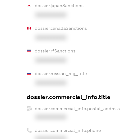
dossier.japanSanctions
XXXXXXXXXX
dossier.canadaSanctions
XXXXXXXXXX
dossier.rfSanctions
XXXXXXXXXX
dossier.russian_reg_title
XXXXXXXXXX
dossier.commercial_info.title
dossier.commercial_info.postal_address
XXXXXXXXXX
dossier.commercial_info.phone
XXXXXXXXXX