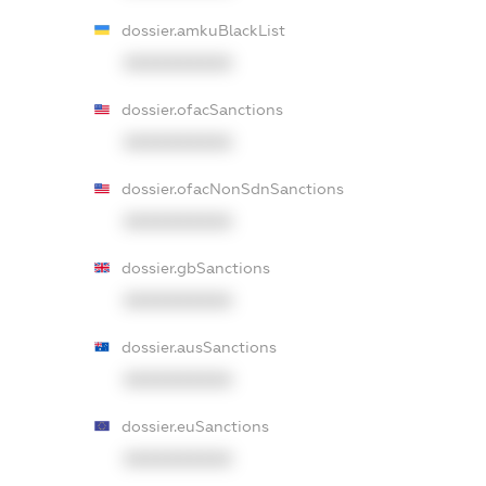
dossier.amkuBlackList
XXXXXXXXXX
dossier.ofacSanctions
XXXXXXXXXX
dossier.ofacNonSdnSanctions
XXXXXXXXXX
dossier.gbSanctions
XXXXXXXXXX
dossier.ausSanctions
XXXXXXXXXX
dossier.euSanctions
XXXXXXXXXX