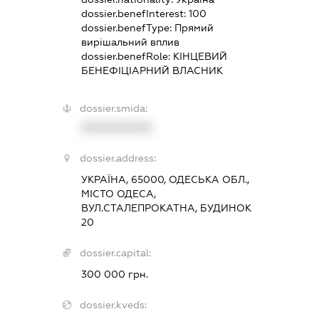
dossier.benefInterest:
100
dossier.benefType:
Прямий
вирішальний вплив
dossier.benefRole:
КІНЦЕВИЙ
БЕНЕФІЦІАРНИЙ ВЛАСНИК
dossier.smida:
XXXXXXXXXX
dossier.address:
УКРАЇНА, 65000, ОДЕСЬКА ОБЛ.,
МІСТО ОДЕСА,
ВУЛ.СТАЛЕПРОКАТНА, БУДИНОК
20
dossier.capital:
300 000 грн.
dossier.kveds: