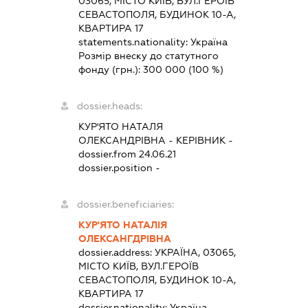
03065, МІСТО КИЇВ, ВУЛ.ГЕРОЇВ
СЕВАСТОПОЛЯ, БУДИНОК 10-А,
КВАРТИРА 17
statements.nationality:
Україна
Розмір внеску до статутного
фонду (грн.):
300 000
(100 %)
dossier.heads:
КУР'ЯТО НАТАЛЯ
ОЛЕКСАНДРІВНА
-
КЕРІВНИК
-
dossier.from 24.06.21
dossier.position -
dossier.beneficiaries:
КУР'ЯТО НАТАЛІЯ
ОЛЕКСАНГДРІВНА
dossier.address:
УКРАЇНА, 03065,
МІСТО КИЇВ, ВУЛ.ГЕРОЇВ
СЕВАСТОПОЛЯ, БУДИНОК 10-А,
КВАРТИРА 17
dossier.nationality:
Україна