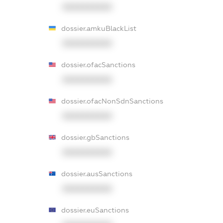
XXXXXXXXXX
dossier.amkuBlackList
XXXXXXXXXX
dossier.ofacSanctions
XXXXXXXXXX
dossier.ofacNonSdnSanctions
XXXXXXXXXX
dossier.gbSanctions
XXXXXXXXXX
dossier.ausSanctions
XXXXXXXXXX
dossier.euSanctions