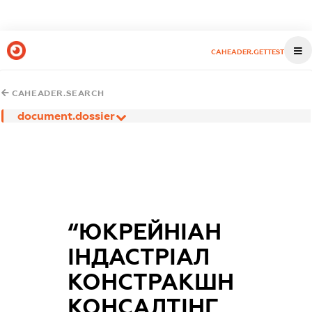
CAHEADER.GETTEST
CAHEADER.SEARCH
document.dossier
“ЮКРЕЙНІАН
ІНДАСТРІАЛ
КОНСТРАКШН
КОНСАЛТІНГ