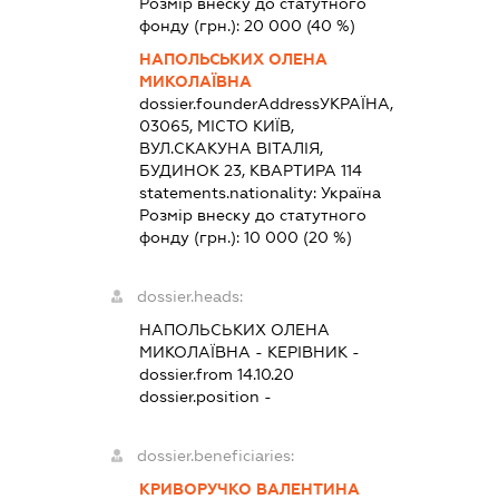
Розмір внеску до статутного
фонду (грн.):
20 000
(40 %)
НАПОЛЬСЬКИХ ОЛЕНА
МИКОЛАЇВНА
dossier.founderAddress
УКРАЇНА,
03065, МІСТО КИЇВ,
ВУЛ.СКАКУНА ВІТАЛІЯ,
БУДИНОК 23, КВАРТИРА 114
statements.nationality:
Україна
Розмір внеску до статутного
фонду (грн.):
10 000
(20 %)
dossier.heads:
НАПОЛЬСЬКИХ ОЛЕНА
МИКОЛАЇВНА
-
КЕРІВНИК
-
dossier.from 14.10.20
dossier.position -
dossier.beneficiaries:
КРИВОРУЧКО ВАЛЕНТИНА