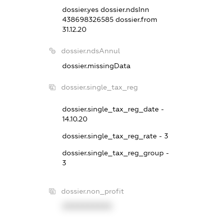
dossier.yes
dossier.ndsInn
438698326585
dossier.from
31.12.20
dossier.ndsAnnul
dossier.missingData
dossier.single_tax_reg
dossier.single_tax_reg_date -
14.10.20
dossier.single_tax_reg_rate - 3
dossier.single_tax_reg_group -
3
dossier.non_profit
XXXXXXXXXX