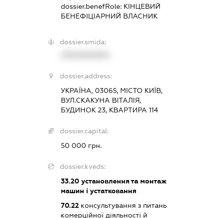
dossier.benefRole:
КІНЦЕВИЙ
БЕНЕФІЦІАРНИЙ ВЛАСНИК
dossier.smida:
XXXXXXXXXX
dossier.address:
УКРАЇНА, 03065, МІСТО КИЇВ,
ВУЛ.СКАКУНА ВІТАЛІЯ,
БУДИНОК 23, КВАРТИРА 114
dossier.capital:
50 000 грн.
dossier.kveds:
33.20
установлення та монтаж
машин і устатковання
70.22
консультування з питань
комерційної діяльності й