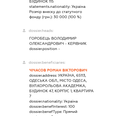
БУДИНОК 115
statements.nationality:
Україна
Розмір внеску до статутного
фонду (грн.):
30 000
(100 %)
dossier.heads:
ГОРОБЕЦЬ ВОЛОДИМИР
ОЛЕКСАНДРОВИЧ
-
КЕРІВНИК
dossier.position -
dossier.beneficiaries:
ЧІЧАСОВ РОМАН ВІКТОРОВИЧ
dossier.address:
УКРАЇНА, 65113,
ОДЕСЬКА ОБЛ., МІСТО ОДЕСА,
ВУЛ.КОРОЛЬОВА АКАДЕМІКА,
БУДИНОК 47, КОРПУС 1, КВАРТИРА
7
dossier.nationality:
Україна
dossier.benefInterest:
100
dossier.benefType:
Прямий