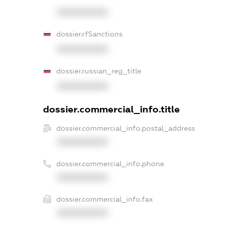
XXXXXXXXXX
dossier.rfSanctions
XXXXXXXXXX
dossier.russian_reg_title
XXXXXXXXXX
dossier.commercial_info.title
dossier.commercial_info.postal_address
XXXXXXXXXX
dossier.commercial_info.phone
XXXXXXXXXX
dossier.commercial_info.fax
XXXXXXXXXX