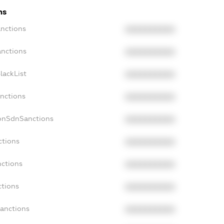
ns
anctions
XXXXXXXXXX
anctions
XXXXXXXXXX
lackList
XXXXXXXXXX
anctions
XXXXXXXXXX
NonSdnSanctions
XXXXXXXXXX
ctions
XXXXXXXXXX
nctions
XXXXXXXXXX
ctions
XXXXXXXXXX
Sanctions
XXXXXXXXXX