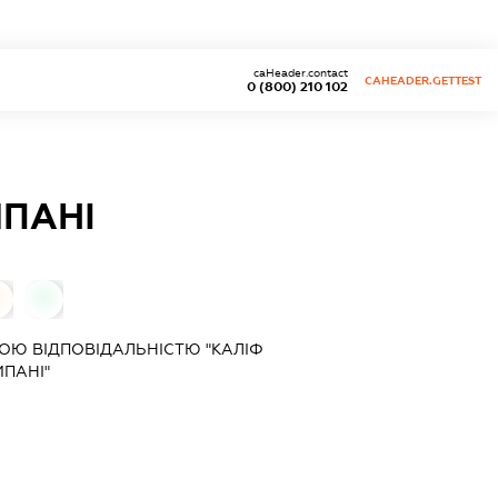
caHeader.contact
CAHEADER.GETTEST
0 (800) 210 102
МПАНІ
0
ОЮ ВІДПОВІДАЛЬНІСТЮ "КАЛІФ
ПАНІ"