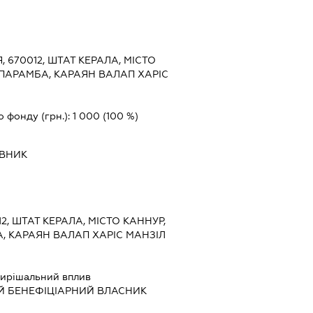
Я, 670012, ШТАТ КЕРАЛА, МІСТО
АПАРАМБА, КАРАЯН ВАЛАП ХАРІС
о фонду (грн.):
1 000
(100 %)
ІВНИК
12, ШТАТ КЕРАЛА, МІСТО КАННУР,
, КАРАЯН ВАЛАП ХАРІС МАНЗІЛ
ирішальний вплив
Й БЕНЕФІЦІАРНИЙ ВЛАСНИК