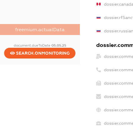
dossier.canad
dossier.rfSanc
freemium.actualData
dossier.russia
dossier.comme
document.dueToDate
05.05.25
SEARCH.ONMONITORING
dossier.comme
dossier.comme
dossier.comme
dossier.comme
dossier.comme
dossier.commer