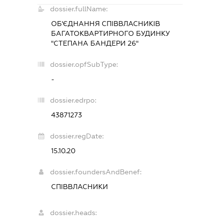
dossier.fullName:
ОБ'ЄДНАННЯ СПІВВЛАСНИКІВ
БАГАТОКВАРТИРНОГО БУДИНКУ
"СТЕПАНА БАНДЕРИ 26"
dossier.opfSubType:
-
dossier.edrpo:
43871273
dossier.regDate:
15.10.20
dossier.foundersAndBenef:
СПІВВЛАСНИКИ
dossier.heads: