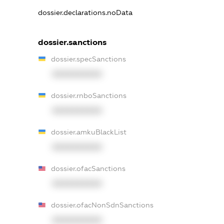
dossier.declarations.noData
dossier.sanctions
dossier.specSanctions
XXXXXXXXXX
dossier.rnboSanctions
XXXXXXXXXX
dossier.amkuBlackList
XXXXXXXXXX
dossier.ofacSanctions
XXXXXXXXXX
dossier.ofacNonSdnSanctions
XXXXXXXXXX