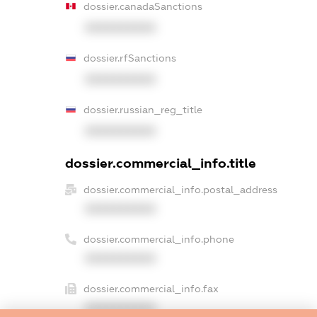
dossier.canadaSanctions
XXXXXXXXXX
dossier.rfSanctions
XXXXXXXXXX
dossier.russian_reg_title
XXXXXXXXXX
dossier.commercial_info.title
dossier.commercial_info.postal_address
XXXXXXXXXX
dossier.commercial_info.phone
XXXXXXXXXX
dossier.commercial_info.fax
XXXXXXXXXX