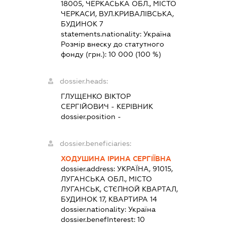
18005, ЧЕРКАСЬКА ОБЛ., МІСТО
ЧЕРКАСИ, ВУЛ.КРИВАЛІВСЬКА,
БУДИНОК 7
statements.nationality:
Україна
Розмір внеску до статутного
фонду (грн.):
10 000
(100 %)
dossier.heads:
ГЛУЩЕНКО ВІКТОР
СЕРГІЙОВИЧ
-
КЕРІВНИК
dossier.position -
dossier.beneficiaries:
ХОДУШИНА ІРИНА СЕРГІЇВНА
dossier.address:
УКРАЇНА, 91015,
ЛУГАНСЬКА ОБЛ., МІСТО
ЛУГАНСЬК, СТЄПНОЙ КВАРТАЛ,
БУДИНОК 17, КВАРТИРА 14
dossier.nationality:
Україна
dossier.benefInterest:
10