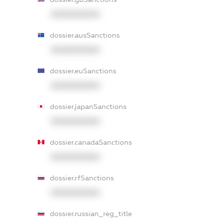
XXXXXXXXXX
dossier.ausSanctions
XXXXXXXXXX
dossier.euSanctions
XXXXXXXXXX
dossier.japanSanctions
XXXXXXXXXX
dossier.canadaSanctions
XXXXXXXXXX
dossier.rfSanctions
XXXXXXXXXX
dossier.russian_reg_title