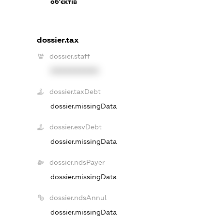
об'єктів
dossier.tax
dossier.staff
XXXXXXXXXX
dossier.taxDebt
dossier.missingData
dossier.esvDebt
dossier.missingData
dossier.ndsPayer
dossier.missingData
dossier.ndsAnnul
dossier.missingData