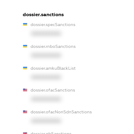
dossier.sanctions
dossier.specSanctions
XXXXXXXXXX
dossier.rnboSanctions
XXXXXXXXXX
dossier.amkuBlackList
XXXXXXXXXX
dossier.ofacSanctions
XXXXXXXXXX
dossier.ofacNonSdnSanctions
XXXXXXXXXX
dossier.gbSanctions