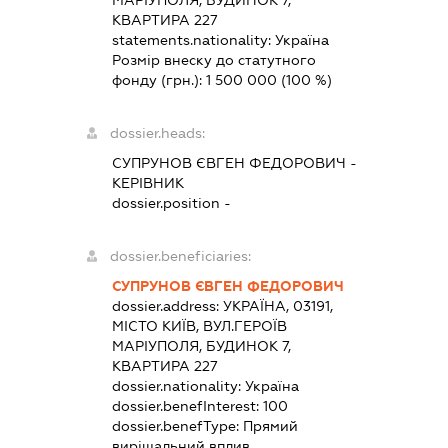
КВАРТИРА 227
statements.nationality:
Україна
Розмір внеску до статутного
фонду (грн.):
1 500 000
(100 %)
dossier.heads:
СУПРУНОВ ЄВГЕН ФЕДОРОВИЧ
-
КЕРІВНИК
dossier.position -
dossier.beneficiaries:
СУПРУНОВ ЄВГЕН ФЕДОРОВИЧ
dossier.address:
УКРАЇНА, 03191,
МІСТО КИЇВ, ВУЛ.ГЕРОЇВ
МАРІУПОЛЯ, БУДИНОК 7,
КВАРТИРА 227
dossier.nationality:
Україна
dossier.benefInterest:
100
dossier.benefType:
Прямий
вирішальний вплив