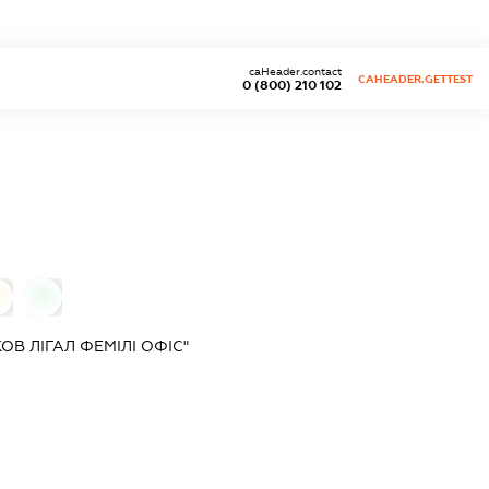
caHeader.contact
CAHEADER.GETTEST
0 (800) 210 102
0
0
В ЛІГАЛ ФЕМІЛІ ОФІС"