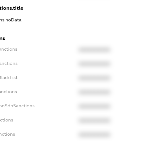
ions.title
ons.noData
ns
anctions
XXXXXXXXXX
anctions
XXXXXXXXXX
lackList
XXXXXXXXXX
anctions
XXXXXXXXXX
NonSdnSanctions
XXXXXXXXXX
ctions
XXXXXXXXXX
nctions
XXXXXXXXXX