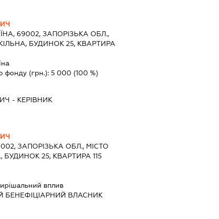
ВИЧ
ЇНА, 69002, ЗАПОРІЗЬКА ОБЛ.,
КІЛЬНА, БУДИНОК 25, КВАРТИРА
їна
о фонду (грн.):
5 000
(100 %)
ВИЧ
-
КЕРІВНИК
ВИЧ
9002, ЗАПОРІЗЬКА ОБЛ., МІСТО
 БУДИНОК 25, КВАРТИРА 115
ирішальний вплив
Й БЕНЕФІЦІАРНИЙ ВЛАСНИК