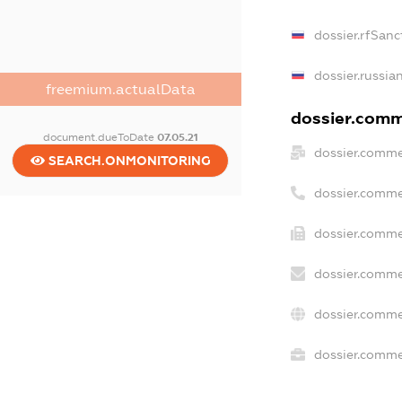
dossier.rfSanc
dossier.russia
freemium.actualData
dossier.comme
document.dueToDate
07.05.21
dossier.comme
SEARCH.ONMONITORING
dossier.comme
dossier.comme
dossier.comme
dossier.comme
dossier.commer