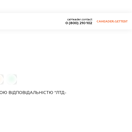
caHeader.contact
CAHEADER.GETTEST
0 (800) 210 102
0
Ю ВІДПОВІДАЛЬНІСТЮ "ЛТД-