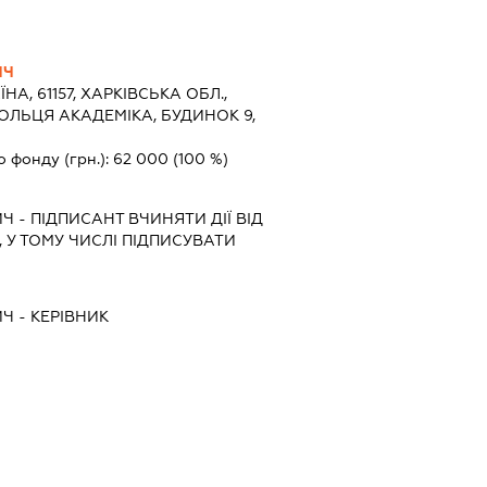
ИЧ
ЇНА, 61157, ХАРКІВСЬКА ОБЛ.,
МОЛЬЦЯ АКАДЕМІКА, БУДИНОК 9,
о фонду (грн.):
62 000
(100 %)
ИЧ
-
ПІДПИСАНТ
ВЧИНЯТИ ДІЇ ВІД
 У ТОМУ ЧИСЛІ ПІДПИСУВАТИ
ИЧ
-
КЕРІВНИК