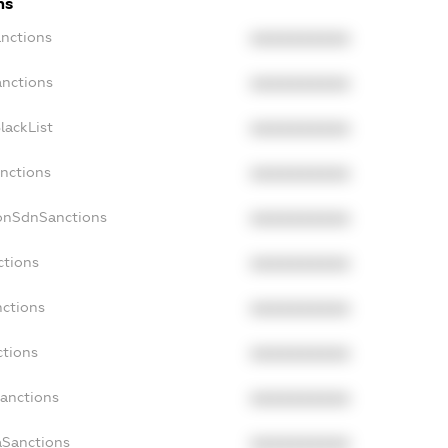
ns
anctions
XXXXXXXXXX
anctions
XXXXXXXXXX
lackList
XXXXXXXXXX
anctions
XXXXXXXXXX
NonSdnSanctions
XXXXXXXXXX
ctions
XXXXXXXXXX
nctions
XXXXXXXXXX
ctions
XXXXXXXXXX
Sanctions
XXXXXXXXXX
aSanctions
XXXXXXXXXX