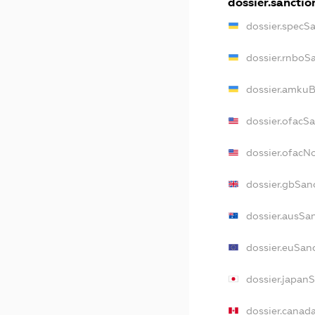
dossier.sanctio
dossier.specS
dossier.rnboS
dossier.amkuB
dossier.ofacS
dossier.ofac
dossier.gbSan
dossier.ausSa
dossier.euSan
dossier.japan
dossier.canad