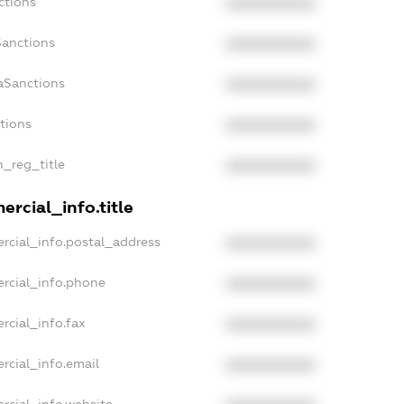
ctions
XXXXXXXXXX
Sanctions
XXXXXXXXXX
aSanctions
XXXXXXXXXX
ctions
XXXXXXXXXX
n_reg_title
XXXXXXXXXX
rcial_info.title
rcial_info.postal_address
XXXXXXXXXX
rcial_info.phone
XXXXXXXXXX
rcial_info.fax
XXXXXXXXXX
rcial_info.email
XXXXXXXXXX