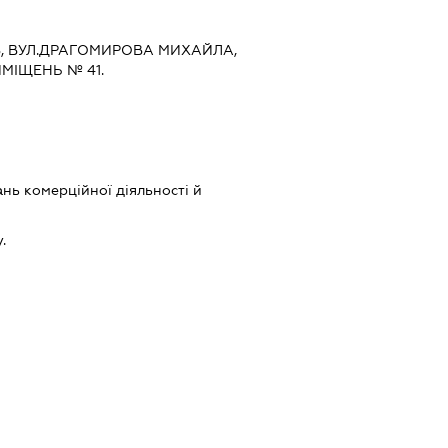
ИЇВ, ВУЛ.ДРАГОМИРОВА МИХАЙЛА,
ИМІЩЕНЬ № 41.
нь комерційної діяльності й
.