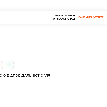
caHeader.contact
CAHEADER.GETTEST
0 (800) 210 102
0
0
ОЮ ВІДПОВІДАЛЬНІСТЮ "ЛЯ