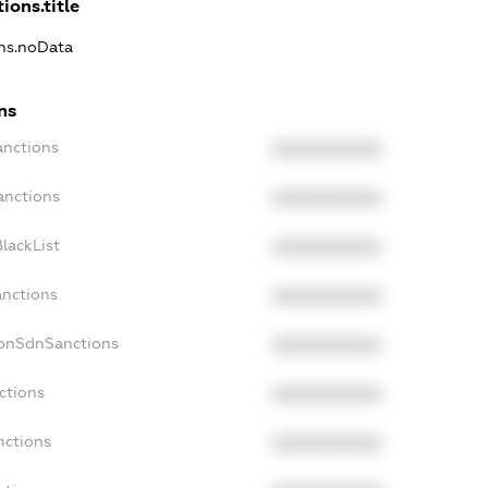
ions.title
ons.noData
ns
anctions
XXXXXXXXXX
anctions
XXXXXXXXXX
lackList
XXXXXXXXXX
anctions
XXXXXXXXXX
NonSdnSanctions
XXXXXXXXXX
ctions
XXXXXXXXXX
nctions
XXXXXXXXXX