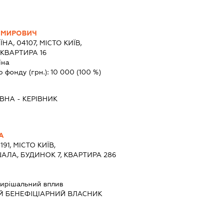
ИМИРОВИЧ
ЇНА, 04107, МІСТО КИЇВ,
 КВАРТИРА 16
їна
о фонду (грн.):
10 000
(100 %)
ІВНА
-
КЕРІВНИК
А
191, МІСТО КИЇВ,
ЛА, БУДИНОК 7, КВАРТИРА 286
ирішальний вплив
Й БЕНЕФІЦІАРНИЙ ВЛАСНИК