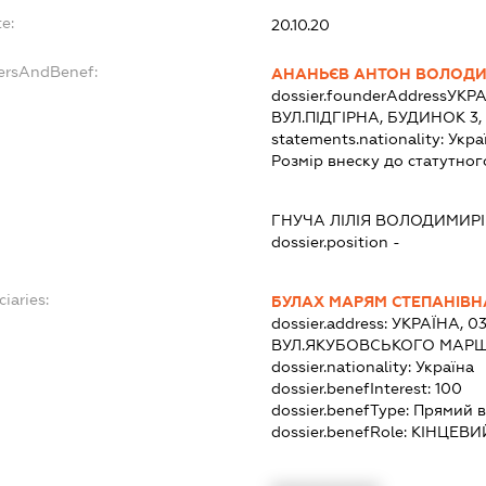
e:
20.10.20
dersAndBenef:
АНАНЬЄВ АНТОН ВОЛОД
dossier.founderAddress
УКРА
ВУЛ.ПІДГІРНА, БУДИНОК 3,
statements.nationality:
Укра
Розмір внеску до статутног
ГНУЧА ЛІЛІЯ ВОЛОДИМИР
dossier.position -
ciaries:
БУЛАХ МАРЯМ СТЕПАНІВН
dossier.address:
УКРАЇНА, 03
ВУЛ.ЯКУБОВСЬКОГО МАРША
dossier.nationality:
Україна
dossier.benefInterest:
100
dossier.benefType:
Прямий в
dossier.benefRole:
КІНЦЕВИ