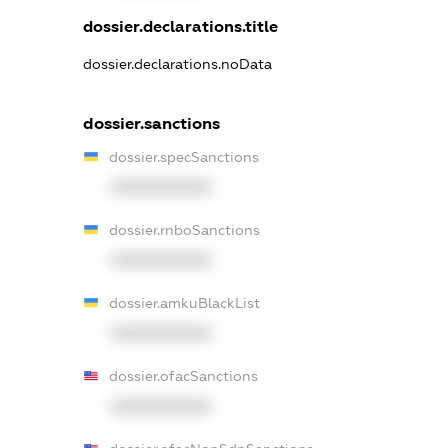
dossier.declarations.title
dossier.declarations.noData
dossier.sanctions
dossier.specSanctions
XXXXXXXXXX
dossier.rnboSanctions
XXXXXXXXXX
dossier.amkuBlackList
XXXXXXXXXX
dossier.ofacSanctions
XXXXXXXXXX