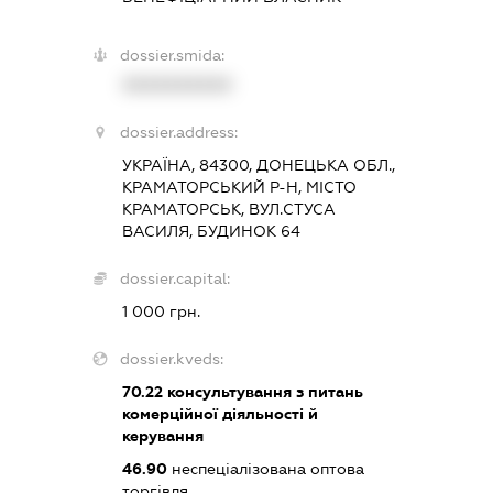
dossier.smida:
XXXXXXXXXX
dossier.address:
УКРАЇНА, 84300, ДОНЕЦЬКА ОБЛ.,
КРАМАТОРСЬКИЙ Р-Н, МІСТО
КРАМАТОРСЬК, ВУЛ.СТУСА
ВАСИЛЯ, БУДИНОК 64
dossier.capital:
1 000 грн.
dossier.kveds:
70.22
консультування з питань
комерційної діяльності й
керування
46.90
неспеціалізована оптова
торгівля