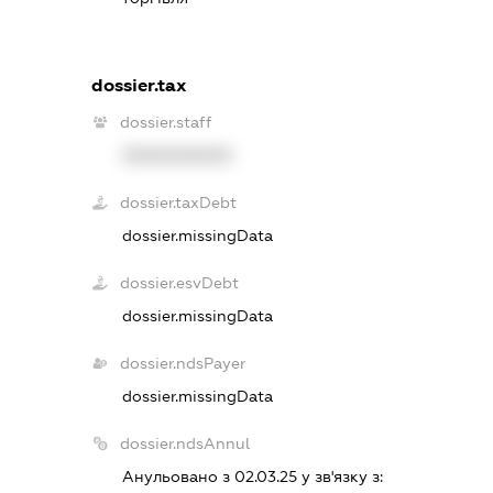
dossier.tax
dossier.staff
XXXXXXXXXX
dossier.taxDebt
dossier.missingData
dossier.esvDebt
dossier.missingData
dossier.ndsPayer
dossier.missingData
dossier.ndsAnnul
Анульовано з 02.03.25 у зв'язку з: