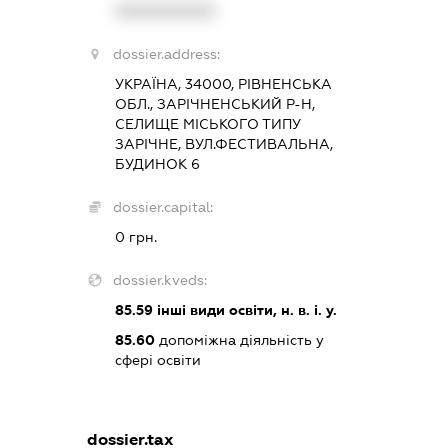
XXXXXXXXXX
dossier.address:
УКРАЇНА, 34000, РІВНЕНСЬКА
ОБЛ., ЗАРІЧНЕНСЬКИЙ Р-Н,
СЕЛИЩЕ МІСЬКОГО ТИПУ
ЗАРІЧНЕ, ВУЛ.ФЕСТИВАЛЬНА,
БУДИНОК 6
dossier.capital:
0 грн.
dossier.kveds:
85.59
інші види освіти, н. в. і. у.
85.60
допоміжна діяльність у
сфері освіти
dossier.tax