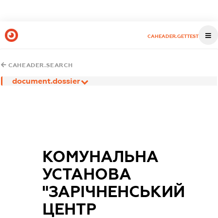
CAHEADER.GETTEST
CAHEADER.SEARCH
document.dossier
КОМУНАЛЬНА
УСТАНОВА
"ЗАРІЧНЕНСЬКИЙ
ЦЕНТР