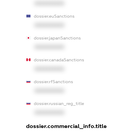
XXXXXXXXXX
dossier.euSanctions
XXXXXXXXXX
dossier.japanSanctions
XXXXXXXXXX
dossier.canadaSanctions
XXXXXXXXXX
dossier.rfSanctions
XXXXXXXXXX
dossier.russian_reg_title
XXXXXXXXXX
dossier.commercial_info.title