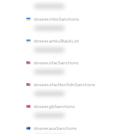
XXXXXXXXXX
dossier.rnboSanctions
XXXXXXXXXX
dossier.amkuBlackList
XXXXXXXXXX
dossier.ofacSanctions
XXXXXXXXXX
dossier.ofacNonSdnSanctions
XXXXXXXXXX
dossier.gbSanctions
XXXXXXXXXX
dossier.ausSanctions