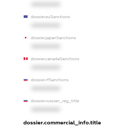
XXXXXXXXXX
dossier.euSanctions
XXXXXXXXXX
dossier.japanSanctions
XXXXXXXXXX
dossier.canadaSanctions
XXXXXXXXXX
dossier.rfSanctions
XXXXXXXXXX
dossier.russian_reg_title
XXXXXXXXXX
dossier.commercial_info.title