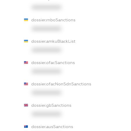
XXXXXXXXXX
dossier.rnboSanctions
XXXXXXXXXX
dossier.amkuBlackList
XXXXXXXXXX
dossier.ofacSanctions
XXXXXXXXXX
dossier.ofacNonSdnSanctions
XXXXXXXXXX
dossier.gbSanctions
XXXXXXXXXX
dossier.ausSanctions