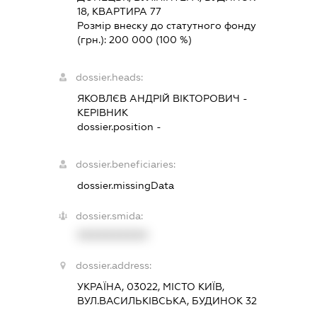
18, КВАРТИРА 77
Розмір внеску до статутного фонду
(грн.):
200 000
(100 %)
dossier.heads:
ЯКОВЛЄВ АНДРІЙ ВІКТОРОВИЧ
-
КЕРІВНИК
dossier.position -
dossier.beneficiaries:
dossier.missingData
dossier.smida:
XXXXXXXXXX
dossier.address:
УКРАЇНА, 03022, МІСТО КИЇВ,
ВУЛ.ВАСИЛЬКІВСЬКА, БУДИНОК 32