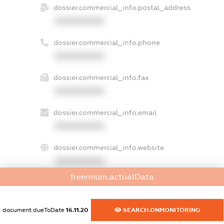
dossier.commercial_info.postal_address
XXXXXXXXXX
dossier.commercial_info.phone
XXXXXXXXXX
dossier.commercial_info.fax
XXXXXXXXXX
dossier.commercial_info.email
XXXXXXXXXX
dossier.commercial_info.website
XXXXXXXXXX
freemium.actualData
dossier.commercial_info.activity
XXXXXXXXXX
document.dueToDate
16.11.20
SEARCH.ONMONITORING