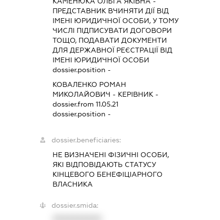
КАМЕНЮКА ОЛЬГА ЯКІВНА
-
ПРЕДСТАВНИК
ВЧИНЯТИ ДІЇ ВІД
ІМЕНІ ЮРИДИЧНОЇ ОСОБИ, У ТОМУ
ЧИСЛІ ПІДПИСУВАТИ ДОГОВОРИ
ТОЩО, ПОДАВАТИ ДОКУМЕНТИ
ДЛЯ ДЕРЖАВНОЇ РЕЄСТРАЦІЇ ВІД
ІМЕНІ ЮРИДИЧНОЇ ОСОБИ
dossier.position -
КОВАЛЕНКО РОМАН
МИКОЛАЙОВИЧ
-
КЕРІВНИК
-
dossier.from 11.05.21
dossier.position -
dossier.beneficiaries:
НЕ ВИЗНАЧЕНІ ФІЗИЧНІ ОСОБИ,
ЯКІ ВІДПОВІДАЮТЬ СТАТУСУ
КІНЦЕВОГО БЕНЕФІЦІАРНОГО
ВЛАСНИКА
dossier.smida:
XXXXXXXXXX