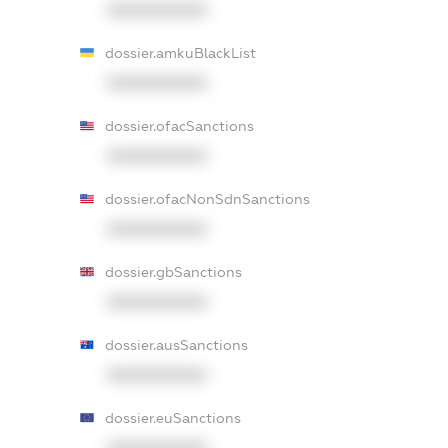
XXXXXXXXXX
dossier.amkuBlackList
XXXXXXXXXX
dossier.ofacSanctions
XXXXXXXXXX
dossier.ofacNonSdnSanctions
XXXXXXXXXX
dossier.gbSanctions
XXXXXXXXXX
dossier.ausSanctions
XXXXXXXXXX
dossier.euSanctions