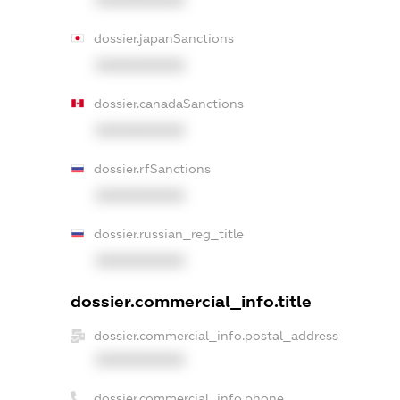
XXXXXXXXXX
dossier.japanSanctions
XXXXXXXXXX
dossier.canadaSanctions
XXXXXXXXXX
dossier.rfSanctions
XXXXXXXXXX
dossier.russian_reg_title
XXXXXXXXXX
dossier.commercial_info.title
dossier.commercial_info.postal_address
XXXXXXXXXX
dossier.commercial_info.phone