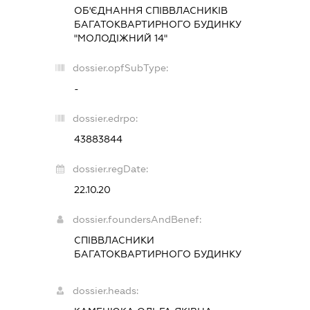
ОБ'ЄДНАННЯ СПІВВЛАСНИКІВ
БАГАТОКВАРТИРНОГО БУДИНКУ
"МОЛОДІЖНИЙ 14"
dossier.opfSubType:
-
dossier.edrpo:
43883844
dossier.regDate:
22.10.20
dossier.foundersAndBenef:
СПІВВЛАСНИКИ
БАГАТОКВАРТИРНОГО БУДИНКУ
dossier.heads: