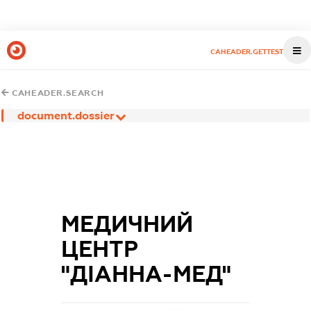
CAHEADER.GETTEST
CAHEADER.SEARCH
document.dossier
МЕДИЧНИЙ
ЦЕНТР
"ДІАННА-МЕД"