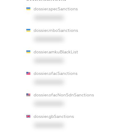
dossier.specSanctions
XXXXXXXXXX
dossier.rnboSanctions
XXXXXXXXXX
dossier.amkuBlackList
XXXXXXXXXX
dossier.ofacSanctions
XXXXXXXXXX
dossier.ofacNonSdnSanctions
XXXXXXXXXX
dossier.gbSanctions
XXXXXXXXXX