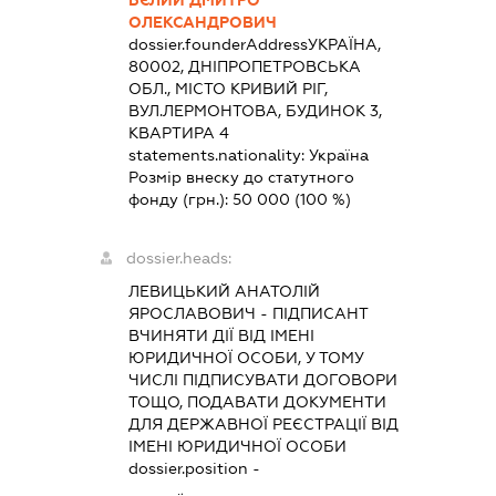
ОЛЕКСАНДРОВИЧ
dossier.founderAddress
УКРАЇНА,
80002, ДНІПРОПЕТРОВСЬКА
ОБЛ., МІСТО КРИВИЙ РІГ,
ВУЛ.ЛЕРМОНТОВА, БУДИНОК 3,
КВАРТИРА 4
statements.nationality:
Україна
Розмір внеску до статутного
фонду (грн.):
50 000
(100 %)
dossier.heads:
ЛЕВИЦЬКИЙ АНАТОЛІЙ
ЯРОСЛАВОВИЧ
-
ПІДПИСАНТ
ВЧИНЯТИ ДІЇ ВІД ІМЕНІ
ЮРИДИЧНОЇ ОСОБИ, У ТОМУ
ЧИСЛІ ПІДПИСУВАТИ ДОГОВОРИ
ТОЩО, ПОДАВАТИ ДОКУМЕНТИ
ДЛЯ ДЕРЖАВНОЇ РЕЄСТРАЦІЇ ВІД
ІМЕНІ ЮРИДИЧНОЇ ОСОБИ
dossier.position -