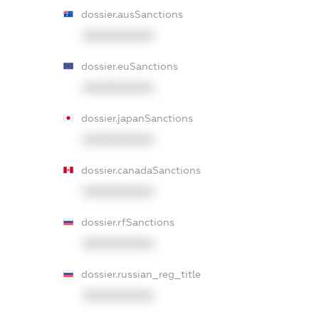
dossier.ausSanctions
XXXXXXXXXX
dossier.euSanctions
XXXXXXXXXX
dossier.japanSanctions
XXXXXXXXXX
dossier.canadaSanctions
XXXXXXXXXX
dossier.rfSanctions
XXXXXXXXXX
dossier.russian_reg_title
XXXXXXXXXX