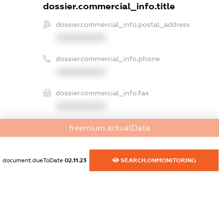
dossier.commercial_info.title
dossier.commercial_info.postal_address
XXXXXXXXXX
dossier.commercial_info.phone
XXXXXXXXXX
dossier.commercial_info.fax
XXXXXXXXXX
dossier.commercial_info.email
freemium.actualData
XXXXXXXXXX
document.dueToDate
02.11.23
SEARCH.ONMONITORING
dossier.commercial_info.website
XXXXXXXXXX
dossier.commercial_info.activity
XXXXXXXXXX