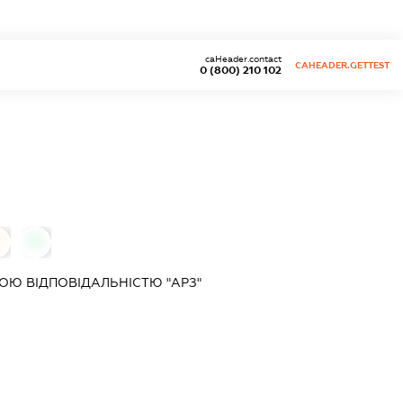
caHeader.contact
CAHEADER.GETTEST
0 (800) 210 102
0
Ю ВІДПОВІДАЛЬНІСТЮ "АРЗ"