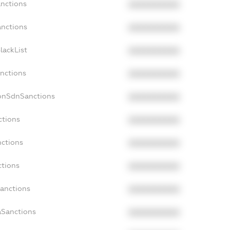
anctions
XXXXXXXXXX
anctions
XXXXXXXXXX
lackList
XXXXXXXXXX
anctions
XXXXXXXXXX
NonSdnSanctions
XXXXXXXXXX
ctions
XXXXXXXXXX
nctions
XXXXXXXXXX
ctions
XXXXXXXXXX
Sanctions
XXXXXXXXXX
aSanctions
XXXXXXXXXX