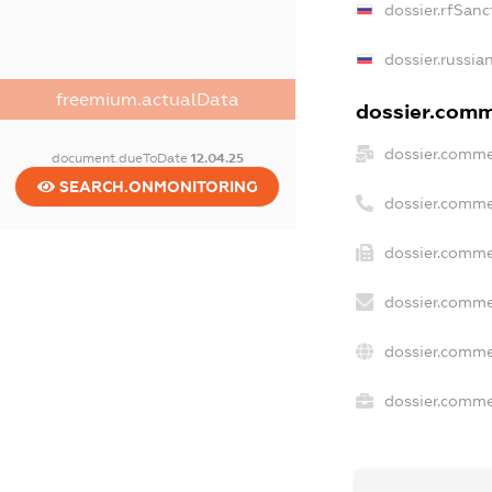
dossier.rfSanc
dossier.russia
freemium.actualData
dossier.comme
dossier.comme
document.dueToDate
12.04.25
SEARCH.ONMONITORING
dossier.comme
dossier.comme
dossier.comme
dossier.comme
dossier.commer