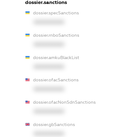
dossier.sanctions
dossier.specSanctions
XXXXXXXXXX
dossier.rnboSanctions
XXXXXXXXXX
dossier.amkuBlackList
XXXXXXXXXX
dossier.ofacSanctions
XXXXXXXXXX
dossier.ofacNonSdnSanctions
XXXXXXXXXX
dossier.gbSanctions
XXXXXXXXXX