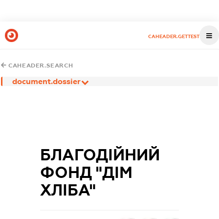
CAHEADER.GETTEST
CAHEADER.SEARCH
document.dossier
БЛАГОДІЙНИЙ
ФОНД "ДІМ
ХЛІБА"