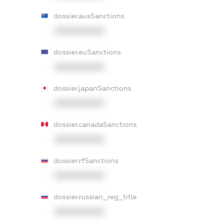
dossier.ausSanctions
XXXXXXXXXX
dossier.euSanctions
XXXXXXXXXX
dossier.japanSanctions
XXXXXXXXXX
dossier.canadaSanctions
XXXXXXXXXX
dossier.rfSanctions
XXXXXXXXXX
dossier.russian_reg_title
XXXXXXXXXX