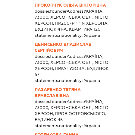
ПРОКОПЧУК ОЛЬГА ВІКТОРІВНА
dossier.founderAddress
УКРАЇНА,
73000, ХЕРСОНСЬКА ОБЛ., МІСТО
ХЕРСОН, ПР.200-РІЧЧЯ ХЕРСОНА,
БУДИНОК 41-А, КВАРТИРА 120
statements.nationality:
Україна
ДЕНИСЕНКО ВЛАДИСЛАВ
СЕРГІЙОВИЧ
dossier.founderAddress
УКРАЇНА,
73000, ХЕРСОНСЬКА ОБЛ., МІСТО
ХЕРСОН, ПР.КУТУЗОВА, БУДИНОК
57
statements.nationality:
Україна
ЛАЗАРЕНКО ТЕТЯНА
ВЯЧЕСЛАВІВНА
dossier.founderAddress
УКРАЇНА,
73000, ХЕРСОНСЬКА ОБЛ., МІСТО
ХЕРСОН, ПРОВ.ОСТРОВСЬКОГО,
БУДИНОК 45
statements.nationality:
Україна
КОТЕНКОВА ГАННА