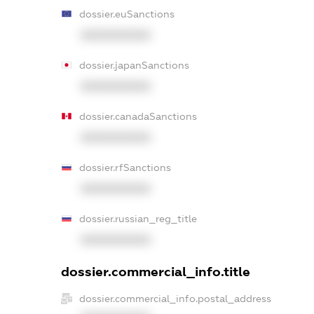
dossier.euSanctions
XXXXXXXXXX
dossier.japanSanctions
XXXXXXXXXX
dossier.canadaSanctions
XXXXXXXXXX
dossier.rfSanctions
XXXXXXXXXX
dossier.russian_reg_title
XXXXXXXXXX
dossier.commercial_info.title
dossier.commercial_info.postal_address