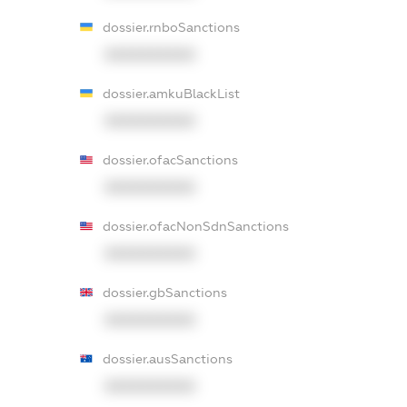
dossier.rnboSanctions
XXXXXXXXXX
dossier.amkuBlackList
XXXXXXXXXX
dossier.ofacSanctions
XXXXXXXXXX
dossier.ofacNonSdnSanctions
XXXXXXXXXX
dossier.gbSanctions
XXXXXXXXXX
dossier.ausSanctions
XXXXXXXXXX