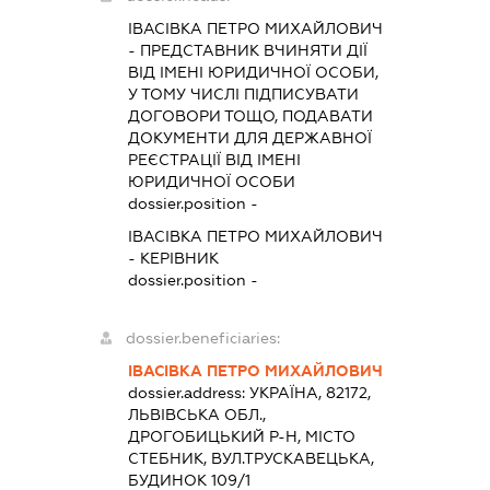
ІВАСІВКА ПЕТРО МИХАЙЛОВИЧ
-
ПРЕДСТАВНИК
ВЧИНЯТИ ДІЇ
ВІД ІМЕНІ ЮРИДИЧНОЇ ОСОБИ,
У ТОМУ ЧИСЛІ ПІДПИСУВАТИ
ДОГОВОРИ ТОЩО, ПОДАВАТИ
ДОКУМЕНТИ ДЛЯ ДЕРЖАВНОЇ
РЕЄСТРАЦІЇ ВІД ІМЕНІ
ЮРИДИЧНОЇ ОСОБИ
dossier.position -
ІВАСІВКА ПЕТРО МИХАЙЛОВИЧ
-
КЕРІВНИК
dossier.position -
dossier.beneficiaries:
ІВАСІВКА ПЕТРО МИХАЙЛОВИЧ
dossier.address:
УКРАЇНА, 82172,
ЛЬВІВСЬКА ОБЛ.,
ДРОГОБИЦЬКИЙ Р-Н, МІСТО
СТЕБНИК, ВУЛ.ТРУСКАВЕЦЬКА,
БУДИНОК 109/1