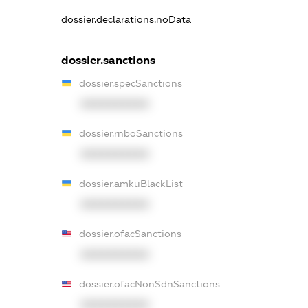
dossier.declarations.noData
dossier.sanctions
dossier.specSanctions
XXXXXXXXXX
dossier.rnboSanctions
XXXXXXXXXX
dossier.amkuBlackList
XXXXXXXXXX
dossier.ofacSanctions
XXXXXXXXXX
dossier.ofacNonSdnSanctions
XXXXXXXXXX