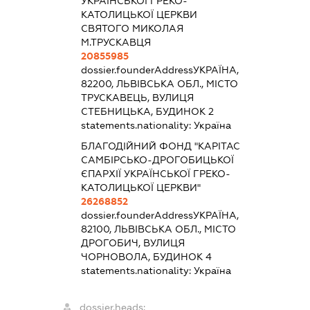
УКРАЇНСЬКОЇ ГРЕКО-
КАТОЛИЦЬКОЇ ЦЕРКВИ
СВЯТОГО МИКОЛАЯ
М.ТРУСКАВЦЯ
20855985
dossier.founderAddress
УКРАЇНА,
82200, ЛЬВІВСЬКА ОБЛ., МІСТО
ТРУСКАВЕЦЬ, ВУЛИЦЯ
СТЕБНИЦЬКА, БУДИНОК 2
statements.nationality:
Україна
БЛАГОДІЙНИЙ ФОНД "КАРІТАС
САМБІРСЬКО-ДРОГОБИЦЬКОЇ
ЄПАРХІЇ УКРАЇНСЬКОЇ ГРЕКО-
КАТОЛИЦЬКОЇ ЦЕРКВИ"
26268852
dossier.founderAddress
УКРАЇНА,
82100, ЛЬВІВСЬКА ОБЛ., МІСТО
ДРОГОБИЧ, ВУЛИЦЯ
ЧОРНОВОЛА, БУДИНОК 4
statements.nationality:
Україна
dossier.heads: