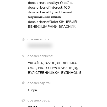
dossier.nationality:
Україна
dossier.benefInterest:
100
dossier.benefType:
Прямий
вирішальний вплив
dossier.benefRole:
КІНЦЕВИЙ
БЕНЕФІЦІАРНИЙ ВЛАСНИК
dossier.smida:
XXXXXXXXXX
dossier.address:
УКРАЇНА, 82200, ЛЬВІВСЬКА
ОБЛ., МІСТО ТРУСКАВЕЦЬ(З),
ВУЛ.СТЕБНИЦЬКА, БУДИНОК 5
dossier.capital:
0 грн.
dossier.kveds: