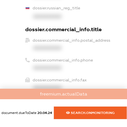
dossier.russian_reg_title
XXXXXXXXXX
dossier.commercial_info.title
dossier.commercial_info.postal_address
XXXXXXXXXX
dossier.commercial_info.phone
XXXXXXXXXX
dossier.commercial_info.fax
XXXXXXXXXX
freemium.actualData
dossier.commercial_info.email
XXXXXXXXXX
document.dueToDate
20.04.24
SEARCH.ONMONITORING
dossier.commercial_info.website