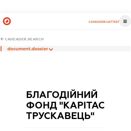
CAHEADER.GETTEST
CAHEADER.SEARCH
document.dossier
БЛАГОДІЙНИЙ
ФОНД "КАРІТАС
ТРУСКАВЕЦЬ"