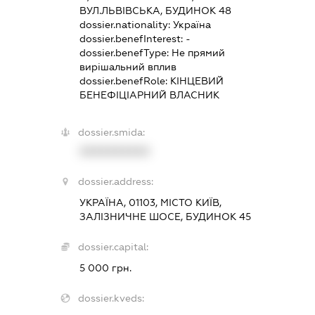
ВУЛ.ЛЬВІВСЬКА, БУДИНОК 48
dossier.nationality:
Україна
dossier.benefInterest:
-
dossier.benefType:
Не прямий
вирішальний вплив
dossier.benefRole:
КІНЦЕВИЙ
БЕНЕФІЦІАРНИЙ ВЛАСНИК
dossier.smida:
XXXXXXXXXX
dossier.address:
УКРАЇНА, 01103, МІСТО КИЇВ,
ЗАЛІЗНИЧНЕ ШОСЕ, БУДИНОК 45
dossier.capital:
5 000 грн.
dossier.kveds: