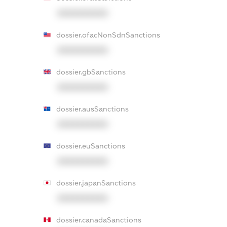
XXXXXXXXXX
dossier.ofacNonSdnSanctions
XXXXXXXXXX
dossier.gbSanctions
XXXXXXXXXX
dossier.ausSanctions
XXXXXXXXXX
dossier.euSanctions
XXXXXXXXXX
dossier.japanSanctions
XXXXXXXXXX
dossier.canadaSanctions