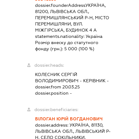
dossier.founderAddress
УКРАЇНА,
81200, ЛЬВІВСЬКА ОБЛ.,
ПЕРЕМИШЛЯНСЬКИЙ Р-Н, МІСТО
ПЕРЕМИШЛЯНИ, ВУЛ.
МІЖГІРСЬКА, БУДИНОК 4 А
statements.nationality:
Україна
Розмір внеску до статутного
фонду (грн.):
5 000
(100 %)
dossier.heads:
КОЛЕСНИК СЕРГІЙ
ВОЛОДИМИРОВИЧ
-
КЕРІВНИК
-
dossier.from 20.03.25
dossier.position -
dossier.beneficiaries:
БІЛОГАН ЮРІЙ БОГДАНОВИЧ
dossier.address:
УКРАЇНА, 81130,
ЛЬВІВСЬКА ОБЛ., ЛЬВІВСЬКИЙ Р-
Н, СЕЛО СОКІЛЬНИКИ,