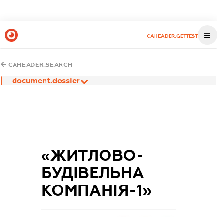
CAHEADER.GETTEST
CAHEADER.SEARCH
document.dossier
«ЖИТЛОВО-
БУДІВЕЛЬНА
КОМПАНІЯ-1»