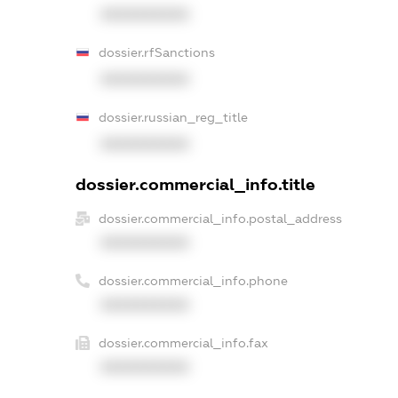
XXXXXXXXXX
dossier.rfSanctions
XXXXXXXXXX
dossier.russian_reg_title
XXXXXXXXXX
dossier.commercial_info.title
dossier.commercial_info.postal_address
XXXXXXXXXX
dossier.commercial_info.phone
XXXXXXXXXX
dossier.commercial_info.fax
XXXXXXXXXX