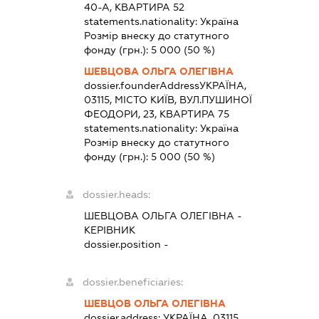
40-А, КВАРТИРА 52
statements.nationality:
Україна
Розмір внеску до статутного
фонду (грн.):
5 000
(50 %)
ШЕВЦОВА ОЛЬГА ОЛЕГІВНА
dossier.founderAddress
УКРАЇНА,
03115, МІСТО КИЇВ, ВУЛ.ПУШИНОЇ
ФЕОДОРИ, 23, КВАРТИРА 75
statements.nationality:
Україна
Розмір внеску до статутного
фонду (грн.):
5 000
(50 %)
dossier.heads:
ШЕВЦОВА ОЛЬГА ОЛЕГІВНА
-
КЕРІВНИК
dossier.position -
dossier.beneficiaries:
ШЕВЦОВ ОЛЬГА ОЛЕГІВНА
dossier.address:
УКРАЇНА, 03115,