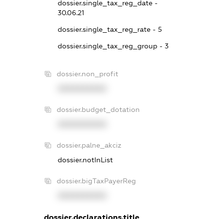
dossier.single_tax_reg_date -
30.06.21
dossier.single_tax_reg_rate - 5
dossier.single_tax_reg_group - 3
dossier.non_profit
XXXXXXXXXX
dossier.budget_dotation
XXXXXXXXXX
dossier.palne_akciz
dossier.notInList
dossier.bigTaxPayerReg
XXXXXXXXXX
dossier.declarations.title