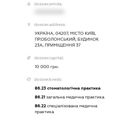
dossier.smida:
XXXXXXXXXX
dossier.address:
УКРАЇНА, 04207, МІСТО КИЇВ,
ПР.ОБОЛОНСЬКИЙ, БУДИНОК
23А, ПРИМІЩЕННЯ 37
dossier.capital:
10 000 грн.
dossier.kveds:
86.23
стоматологічна практика
86.21
загальна медична практика
86.22
спеціалізована медична
практика