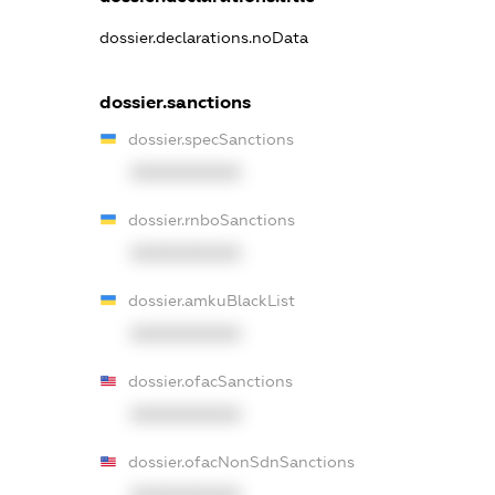
dossier.declarations.noData
dossier.sanctions
dossier.specSanctions
XXXXXXXXXX
dossier.rnboSanctions
XXXXXXXXXX
dossier.amkuBlackList
XXXXXXXXXX
dossier.ofacSanctions
XXXXXXXXXX
dossier.ofacNonSdnSanctions