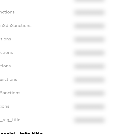
nctions
XXXXXXXXXX
onSdnSanctions
XXXXXXXXXX
ctions
XXXXXXXXXX
ctions
XXXXXXXXXX
tions
XXXXXXXXXX
anctions
XXXXXXXXXX
aSanctions
XXXXXXXXXX
tions
XXXXXXXXXX
n_reg_title
XXXXXXXXXX
rcial_info.title