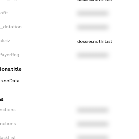
ofit
XXXXXXXXXX
t_dotation
XXXXXXXXXX
akciz
dossier.notInList
xPayerReg
XXXXXXXXXX
ions.title
ns.noData
ns
nctions
XXXXXXXXXX
anctions
XXXXXXXXXX
lackList
XXXXXXXXXX