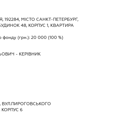
Я, 192284, МІСТО САНКТ-ПЕТЕРБУРГ,
УДИНОК 48, КОРПУС 1, КВАРТИРА
о фонду (грн.):
20 000
(100 %)
ЬОВИЧ
-
КЕРІВНИК
ЇВ, ВУЛ.ПИРОГОВСЬКОГО
 КОРПУС 6