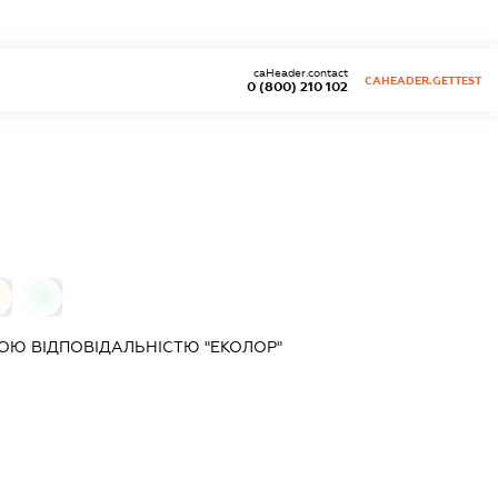
caHeader.contact
CAHEADER.GETTEST
0 (800) 210 102
0
Ю ВІДПОВІДАЛЬНІСТЮ "ЕКОЛОР"