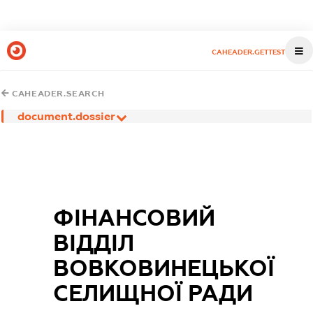
CAHEADER.GETTEST
CAHEADER.SEARCH
document.dossier
ФІНАНСОВИЙ
ВІДДІЛ
ВОВКОВИНЕЦЬКОЇ
СЕЛИЩНОЇ РАДИ