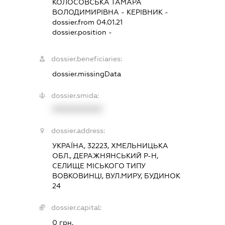
КОЛОСОВСЬКА ТАМАРА
ВОЛОДИМИРІВНА
-
КЕРІВНИК
-
dossier.from 04.01.21
dossier.position -
dossier.beneficiaries:
dossier.missingData
dossier.smida:
XXXXXXXXXX
dossier.address:
УКРАЇНА, 32223, ХМЕЛЬНИЦЬКА
ОБЛ., ДЕРАЖНЯНСЬКИЙ Р-Н,
СЕЛИЩЕ МІСЬКОГО ТИПУ
ВОВКОВИНЦІ, ВУЛ.МИРУ, БУДИНОК
24
dossier.capital:
0 грн.