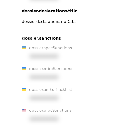
dossier.declarations.title
dossier.declarations.noData
dossier.sanctions
dossier.specSanctions
XXXXXXXXXX
dossier.rnboSanctions
XXXXXXXXXX
dossier.amkuBlackList
XXXXXXXXXX
dossier.ofacSanctions
XXXXXXXXXX