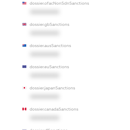
dossier.ofacNonSdnSanctions
XXXXXXXXXX
dossier.gbSanctions
XXXXXXXXXX
dossier.ausSanctions
XXXXXXXXXX
dossier.euSanctions
XXXXXXXXXX
dossier.japanSanctions
XXXXXXXXXX
dossier.canadaSanctions
XXXXXXXXXX