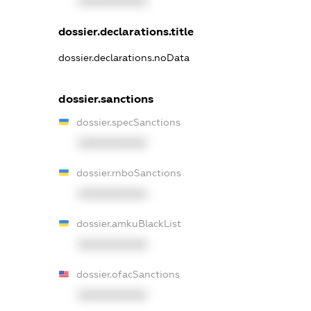
XXXXXXXXXX
dossier.declarations.title
dossier.declarations.noData
dossier.sanctions
dossier.specSanctions
XXXXXXXXXX
dossier.rnboSanctions
XXXXXXXXXX
dossier.amkuBlackList
XXXXXXXXXX
dossier.ofacSanctions
XXXXXXXXXX