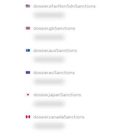
dossier.ofacNonSdnSanctions
XXXXXXXXXX
dossier.gbSanctions
XXXXXXXXXX
dossier.ausSanctions
XXXXXXXXXX
dossier.euSanctions
XXXXXXXXXX
dossier.japanSanctions
XXXXXXXXXX
dossier.canadaSanctions
XXXXXXXXXX