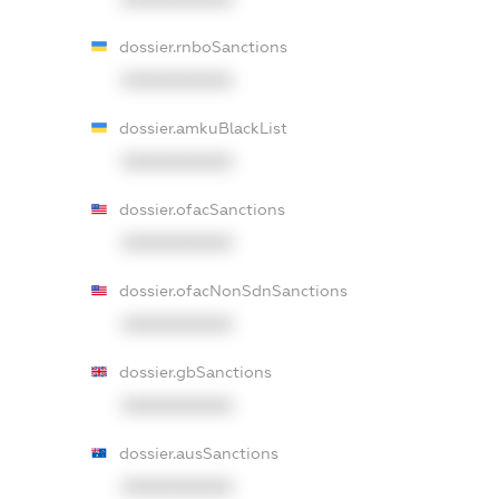
dossier.rnboSanctions
XXXXXXXXXX
dossier.amkuBlackList
XXXXXXXXXX
dossier.ofacSanctions
XXXXXXXXXX
dossier.ofacNonSdnSanctions
XXXXXXXXXX
dossier.gbSanctions
XXXXXXXXXX
dossier.ausSanctions
XXXXXXXXXX