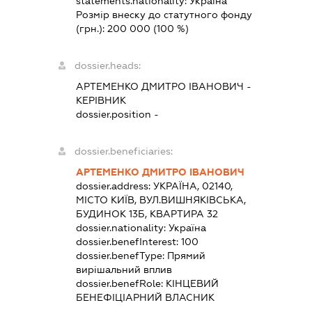
statements.nationality:
Україна
Розмір внеску до статутного фонду
(грн.):
200 000
(100 %)
dossier.heads:
АРТЕМЕНКО ДМИТРО ІВАНОВИЧ
-
КЕРІВНИК
dossier.position -
dossier.beneficiaries:
АРТЕМЕНКО ДМИТРО ІВАНОВИЧ
dossier.address:
УКРАЇНА, 02140,
МІСТО КИЇВ, ВУЛ.ВИШНЯКІВСЬКА,
БУДИНОК 13Б, КВАРТИРА 32
dossier.nationality:
Україна
dossier.benefInterest:
100
dossier.benefType:
Прямий
вирішальний вплив
dossier.benefRole:
КІНЦЕВИЙ
БЕНЕФІЦІАРНИЙ ВЛАСНИК