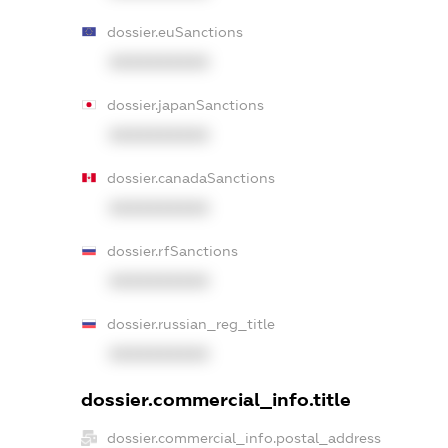
dossier.euSanctions
XXXXXXXXXX
dossier.japanSanctions
XXXXXXXXXX
dossier.canadaSanctions
XXXXXXXXXX
dossier.rfSanctions
XXXXXXXXXX
dossier.russian_reg_title
XXXXXXXXXX
dossier.commercial_info.title
dossier.commercial_info.postal_address