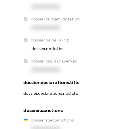
XXXXXXXXXX
dossier.budget_dotation
XXXXXXXXXX
dossier.palne_akciz
dossier.notInList
dossier.bigTaxPayerReg
XXXXXXXXXX
dossier.declarations.title
dossier.declarations.noData
dossier.sanctions
dossier.specSanctions
XXXXXXXXXX