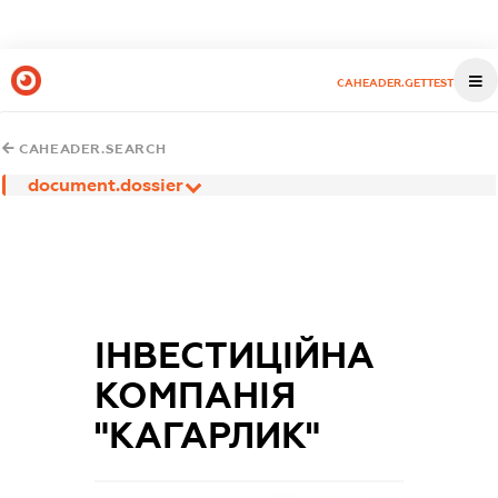
CAHEADER.GETTEST
CAHEADER.SEARCH
document.dossier
ІНВЕСТИЦІЙНА
КОМПАНІЯ
"КАГАРЛИК"