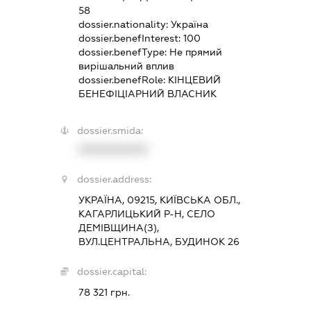
58
dossier.nationality:
Україна
dossier.benefInterest:
100
dossier.benefType:
Не прямий
вирішальний вплив
dossier.benefRole:
КІНЦЕВИЙ
БЕНЕФІЦІАРНИЙ ВЛАСНИК
dossier.smida:
XXXXXXXXXX
dossier.address:
УКРАЇНА, 09215, КИЇВСЬКА ОБЛ.,
КАГАРЛИЦЬКИЙ Р-Н, СЕЛО
ДЕМІВЩИНА(З),
ВУЛ.ЦЕНТРАЛЬНА, БУДИНОК 26
dossier.capital:
78 321 грн.