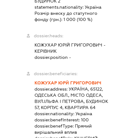
БУДИНОК 2
statements.nationality:
Україна
Розмір внеску до статутного
фонду (грн.):
1 000
(100 %)
dossier.heads:
КОЖУХАР ЮРІЙ ГРИГОРОВИЧ
-
КЕРІВНИК
dossier.position -
dossier.beneficiaries:
КОЖУХАР ЮРЙ ГРИГОРОВИЧ
dossier.address:
УКРАЇНА, 65122,
ОДЕСЬКА ОБЛ., МІСТО ОДЕСА,
ВУЛ.ІЛЬФА І ПЕТРОВА, БУДИНОК
57, КОРПУС 4, КВАРТИРА 64
dossier.nationality:
Україна
dossier.benefInterest:
100
dossier.benefType:
Прямий
вирішальний вплив