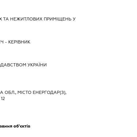
Х ТА НЕЖИТЛОВИХ ПРИМІЩЕНЬ У
ИЧ
-
КЕРІВНИК
ОДАВСТВОМ УКРАЇНИ
КА ОБЛ., МІСТО ЕНЕРГОДАР(З),
12
ання об'єктів