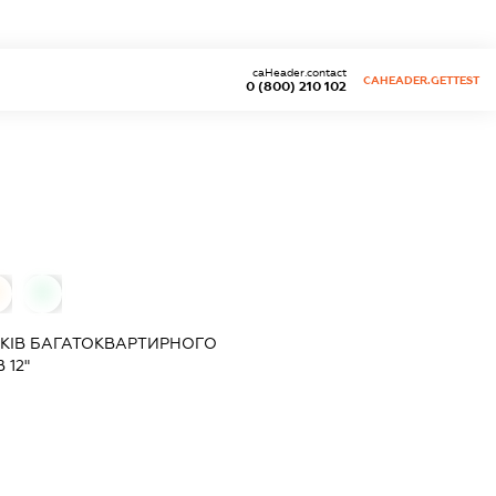
caHeader.contact
CAHEADER.GETTEST
0 (800) 210 102
0
КІВ БАГАТОКВАРТИРНОГО
 12"