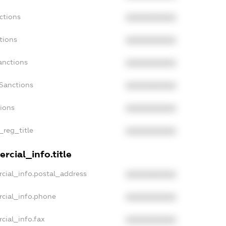
ctions
XXXXXXXXXX
tions
XXXXXXXXXX
anctions
XXXXXXXXXX
Sanctions
XXXXXXXXXX
tions
XXXXXXXXXX
_reg_title
XXXXXXXXXX
rcial_info.title
cial_info.postal_address
XXXXXXXXXX
rcial_info.phone
XXXXXXXXXX
cial_info.fax
XXXXXXXXXX