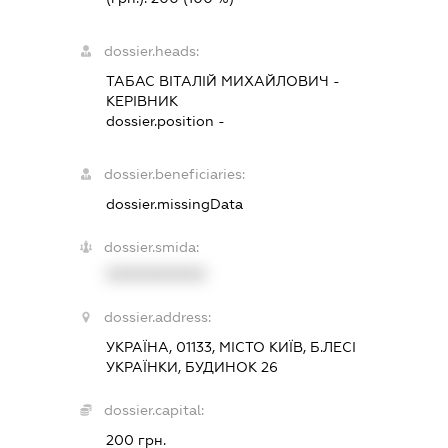
dossier.heads:
ТАБАС ВІТАЛІЙ МИХАЙЛОВИЧ
-
КЕРІВНИК
dossier.position -
dossier.beneficiaries:
dossier.missingData
dossier.smida:
XXXXXXXXXX
dossier.address:
УКРАЇНА, 01133, МІСТО КИЇВ, Б.ЛЕСІ
УКРАЇНКИ, БУДИНОК 26
dossier.capital:
200 грн.