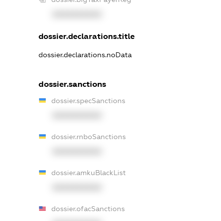
XXXXXXXXXX
dossier.declarations.title
dossier.declarations.noData
dossier.sanctions
dossier.specSanctions
XXXXXXXXXX
dossier.rnboSanctions
XXXXXXXXXX
dossier.amkuBlackList
XXXXXXXXXX
dossier.ofacSanctions