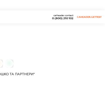
caHeader.contact
CAHEADER.GETTEST
0 (800) 210 102
0
0
ОШКО ТА ПАРТНЕРИ"