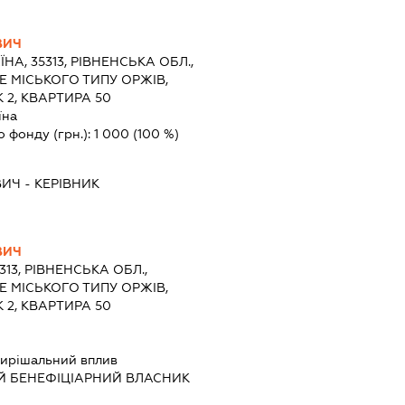
ВИЧ
ЇНА, 35313, РІВНЕНСЬКА ОБЛ.,
Е МІСЬКОГО ТИПУ ОРЖІВ,
 2, КВАРТИРА 50
їна
о фонду (грн.):
1 000
(100 %)
ВИЧ
-
КЕРІВНИК
ВИЧ
313, РІВНЕНСЬКА ОБЛ.,
Е МІСЬКОГО ТИПУ ОРЖІВ,
 2, КВАРТИРА 50
ирішальний вплив
Й БЕНЕФІЦІАРНИЙ ВЛАСНИК