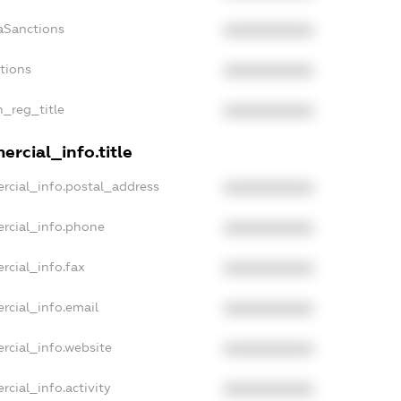
aSanctions
XXXXXXXXXX
ctions
XXXXXXXXXX
n_reg_title
XXXXXXXXXX
rcial_info.title
rcial_info.postal_address
XXXXXXXXXX
rcial_info.phone
XXXXXXXXXX
rcial_info.fax
XXXXXXXXXX
rcial_info.email
XXXXXXXXXX
rcial_info.website
XXXXXXXXXX
rcial_info.activity
XXXXXXXXXX