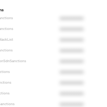
ns
anctions
XXXXXXXXXX
anctions
XXXXXXXXXX
lackList
XXXXXXXXXX
anctions
XXXXXXXXXX
NonSdnSanctions
XXXXXXXXXX
ctions
XXXXXXXXXX
nctions
XXXXXXXXXX
ctions
XXXXXXXXXX
Sanctions
XXXXXXXXXX