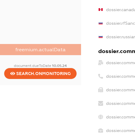
dossier.canad
dossier.rfSan
dossier.russia
freemium.actualData
dossier.comme
dossier.comme
document.dueToDate
10.05.24
SEARCH.ONMONITORING
dossier.comme
dossier.comme
dossier.comme
dossier.comme
dossier.comme