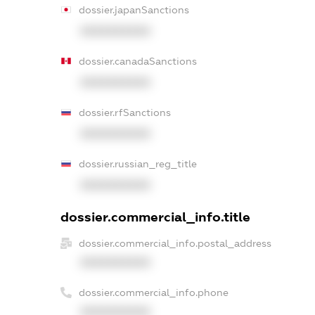
dossier.japanSanctions
XXXXXXXXXX
dossier.canadaSanctions
XXXXXXXXXX
dossier.rfSanctions
XXXXXXXXXX
dossier.russian_reg_title
XXXXXXXXXX
dossier.commercial_info.title
dossier.commercial_info.postal_address
XXXXXXXXXX
dossier.commercial_info.phone
XXXXXXXXXX