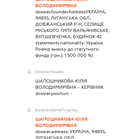
ВОЛОДИМИРІВНА
dossier.founderAddress
УКРАЇНА,
94835, ЛУГАНСЬКА ОБЛ.,
ДОВЖАНСЬКИЙ Р-Н, СЕЛИЩЕ
МІСЬКОГО ТИПУ ВАЛЬЯНІВСЬКЕ,
ВУЛ.ШЕВЧЕНКА, БУДИНОК 42
statements.nationality:
Україна
Розмір внеску до статутного
фонду (грн.):
1 500
(100 %)
dossier.heads:
ШАПОШНИКОВА ЮЛІЯ
ВОЛОДИМИРІВНА
-
КЕРІВНИК
dossier.position -
dossier.beneficiaries:
ШАПОШНИКОВА ЮЛІЯ
ВОЛОДИМИРІВНА
dossier.address:
УКРАЇНА, 94835,
ЛУГАНСЬКА ОБЛ.,