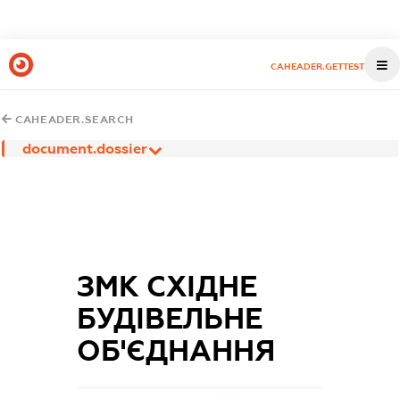
CAHEADER.GETTEST
CAHEADER.SEARCH
document.dossier
ЗМК СХІДНЕ
БУДІВЕЛЬНЕ
ОБ'ЄДНАННЯ