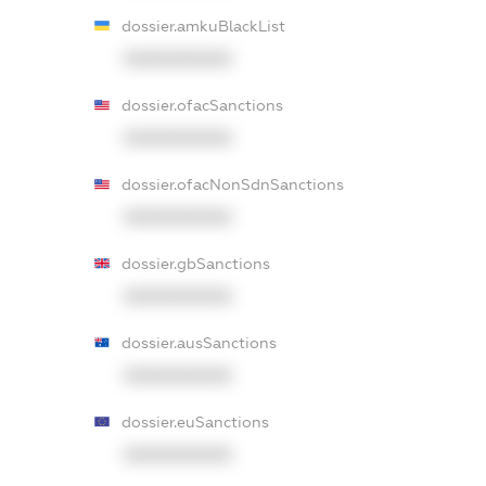
dossier.amkuBlackList
XXXXXXXXXX
dossier.ofacSanctions
XXXXXXXXXX
dossier.ofacNonSdnSanctions
XXXXXXXXXX
dossier.gbSanctions
XXXXXXXXXX
dossier.ausSanctions
XXXXXXXXXX
dossier.euSanctions
XXXXXXXXXX