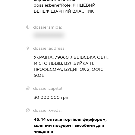
dossier.benefRole:
КІНЦЕВИЙ
БЕНЕФІЦІАРНИЙ ВЛАСНИК
dossier.smida:
XXXXXXXXXX
dossier.address:
УКРАЇНА, 79060, ЛЬВІВСЬКА ОБЛ.,
МІСТО ЛЬВІВ, ВУЛ.БУЙКА П.
ПРОФЕСОРА, БУДИНОК 2, ОФІС
503В
dossier.capital:
30 000 000 грн.
dossier.kveds:
46.44
оптова торгівля фарфором,
скляним посудом і засобами для
чищення