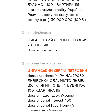
БУДИНОК 100, КВАРТИРА 115
statements.nationality:
Україна
Розмір внеску до статутного
фонду (грн.):
30 000 000
(100 %)
dossier.heads:
ЦИГАНСЬКИЙ СЕРГІЙ ПЕТРОВИЧ
-
КЕРІВНИК
dossier.position -
dossier.beneficiaries:
ЦИГАНСЬКИЙ СЕРГІЙ ПЕТРОВИЧ
dossier.address:
УКРАЇНА, 79060,
ЛЬВІВСЬКА ОБЛ., МІСТО ЛЬВІВ,
ВУЛ.КНЯГИНІ ОЛЬГИ, БУДИНОК
100, КВАРТИРА 115
dossier.nationality:
Україна
dossier.benefInterest:
100
dossier.benefType:
Прямий
вирішальний вплив