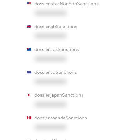
dossier.ofacNonSdnSanctions
XXXXXXXXXX
dossier.gbSanctions
XXXXXXXXXX
dossier.ausSanctions
XXXXXXXXXX
dossier.euSanctions
XXXXXXXXXX
dossier.japanSanctions
XXXXXXXXXX
dossier.canadaSanctions
XXXXXXXXXX