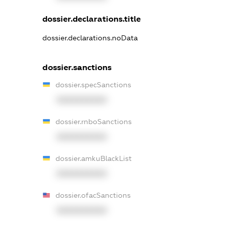
dossier.declarations.title
dossier.declarations.noData
dossier.sanctions
dossier.specSanctions
XXXXXXXXXX
dossier.rnboSanctions
XXXXXXXXXX
dossier.amkuBlackList
XXXXXXXXXX
dossier.ofacSanctions
XXXXXXXXXX