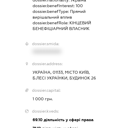
dossier.benefInterest:
100
dossier.benefType:
Прямий
вирішальний вплив
dossier.benefRole:
КІНЦЕВИЙ
БЕНЕФІЦІАРНИЙ ВЛАСНИК
dossier.smida:
XXXXXXXXXX
dossier.address:
УКРАЇНА, 01133, МІСТО КИЇВ,
Б.ЛЕСІ УКРАЇНКИ, БУДИНОК 26
dossier.capital:
1 000 грн.
dossier.kveds:
69.10
діяльність у сфері права