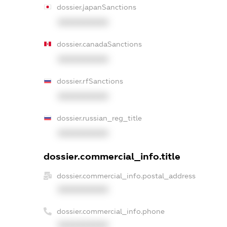
dossier.japanSanctions
XXXXXXXXXX
dossier.canadaSanctions
XXXXXXXXXX
dossier.rfSanctions
XXXXXXXXXX
dossier.russian_reg_title
XXXXXXXXXX
dossier.commercial_info.title
dossier.commercial_info.postal_address
XXXXXXXXXX
dossier.commercial_info.phone
XXXXXXXXXX