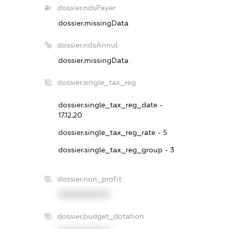
dossier.ndsPayer
dossier.missingData
dossier.ndsAnnul
dossier.missingData
dossier.single_tax_reg
dossier.single_tax_reg_date -
17.12.20
dossier.single_tax_reg_rate - 5
dossier.single_tax_reg_group - 3
dossier.non_profit
XXXXXXXXXX
dossier.budget_dotation