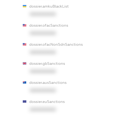
dossier.amkuBlackList
XXXXXXXXXX
dossier.ofacSanctions
XXXXXXXXXX
dossier.ofacNonSdnSanctions
XXXXXXXXXX
dossier.gbSanctions
XXXXXXXXXX
dossier.ausSanctions
XXXXXXXXXX
dossier.euSanctions
XXXXXXXXXX