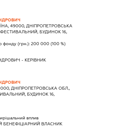
АНДРОВИЧ
ЇНА, 49000, ДНІПРОПЕТРОВСЬКА
В.ФЕСТИВАЛЬНИЙ, БУДИНОК 16,
о фонду (грн.):
200 000
(100 %)
АНДРОВИЧ
-
КЕРІВНИК
АНДРОВИЧ
9000, ДНІПРОПЕТРОВСЬКА ОБЛ.,
ТИВАЛЬНИЙ, БУДИНОК 16,
ирішальний вплив
Й БЕНЕФІЦІАРНИЙ ВЛАСНИК