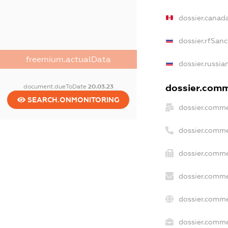
dossier.canad
dossier.rfSanc
freemium.actualData
dossier.russia
dossier.comme
document.dueToDate
20.03.23
SEARCH.ONMONITORING
dossier.comme
dossier.comme
dossier.comme
dossier.comme
dossier.comme
dossier.commer