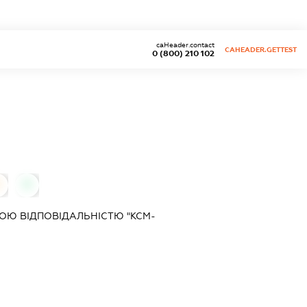
caHeader.contact
CAHEADER.GETTEST
0 (800) 210 102
0
ОЮ ВІДПОВІДАЛЬНІСТЮ "КСМ-