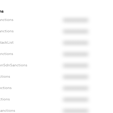
ns
anctions
XXXXXXXXXX
anctions
XXXXXXXXXX
lackList
XXXXXXXXXX
anctions
XXXXXXXXXX
NonSdnSanctions
XXXXXXXXXX
ctions
XXXXXXXXXX
nctions
XXXXXXXXXX
ctions
XXXXXXXXXX
Sanctions
XXXXXXXXXX