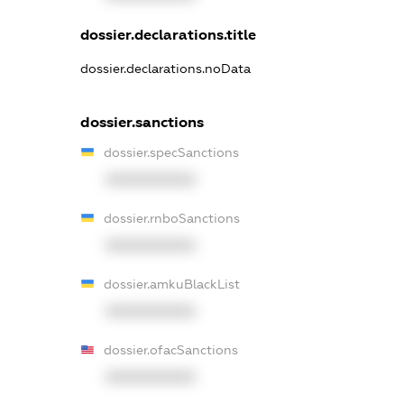
dossier.declarations.title
dossier.declarations.noData
dossier.sanctions
dossier.specSanctions
XXXXXXXXXX
dossier.rnboSanctions
XXXXXXXXXX
dossier.amkuBlackList
XXXXXXXXXX
dossier.ofacSanctions
XXXXXXXXXX