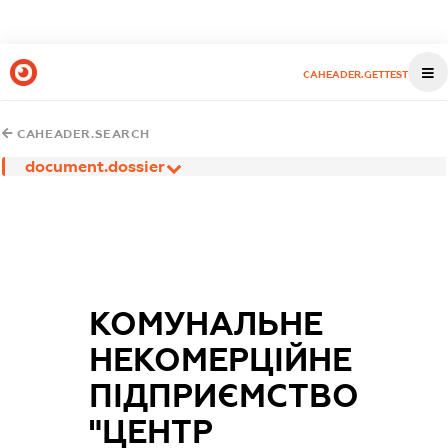
CAHEADER.GETTEST
CAHEADER.SEARCH
document.dossier
КОМУНАЛЬНЕ
НЕКОМЕРЦІЙНЕ
ПІДПРИЄМСТВО
"ЦЕНТР