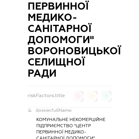
ПЕРВИННОЇ
МЕДИКО-
САНІТАРНОЇ
ДОПОМОГИ"
ВОРОНОВИЦЬКОЇ
СЕЛИЩНОЇ
РАДИ
riskFactors.title
0
0
0
dossier.fullName:
КОМУНАЛЬНЕ НЕКОМЕРЦІЙНЕ
ПІДПРИЄМСТВО "ЦЕНТР
ПЕРВИННОЇ МЕДИКО-
САНІТАРНОЇ ДОПОМОГИ"