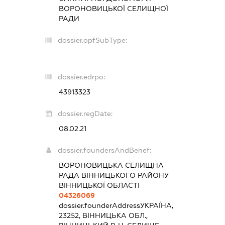
ВОРОНОВИЦЬКОЇ СЕЛИЩНОЇ
РАДИ
dossier.opfSubType:
-
dossier.edrpo:
43913323
dossier.regDate:
08.02.21
dossier.foundersAndBenef:
ВОРОНОВИЦЬКА СЕЛИЩНА
РАДА ВІННИЦЬКОГО РАЙОНУ
ВІННИЦЬКОЇ ОБЛАСТІ
04326069
dossier.founderAddress
УКРАЇНА,
23252, ВІННИЦЬКА ОБЛ.,