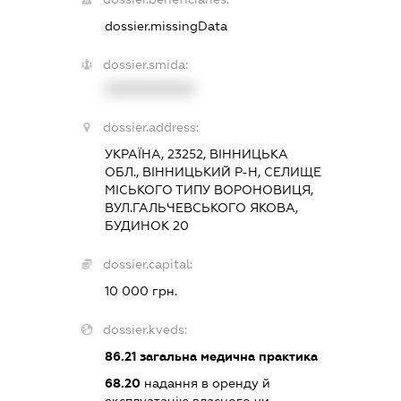
dossier.missingData
dossier.smida:
XXXXXXXXXX
dossier.address:
УКРАЇНА, 23252, ВІННИЦЬКА
ОБЛ., ВІННИЦЬКИЙ Р-Н, СЕЛИЩЕ
МІСЬКОГО ТИПУ ВОРОНОВИЦЯ,
ВУЛ.ГАЛЬЧЕВСЬКОГО ЯКОВА,
БУДИНОК 20
dossier.capital:
10 000 грн.
dossier.kveds:
86.21
загальна медична практика
68.20
надання в оренду й
експлуатацію власного чи