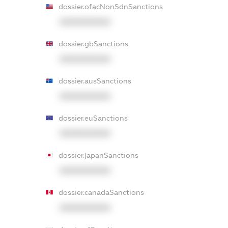
dossier.ofacNonSdnSanctions
XXXXXXXXXX
dossier.gbSanctions
XXXXXXXXXX
dossier.ausSanctions
XXXXXXXXXX
dossier.euSanctions
XXXXXXXXXX
dossier.japanSanctions
XXXXXXXXXX
dossier.canadaSanctions
XXXXXXXXXX