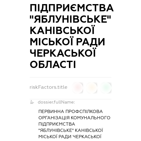
ПІДПРИЄМСТВА
"ЯБЛУНІВСЬКЕ"
КАНІВСЬКОЇ
МІСЬКОЇ РАДИ
ЧЕРКАСЬКОЇ
ОБЛАСТІ
riskFactors.title
0
0
0
dossier.fullName:
ПЕРВИННА ПРОФСПІЛКОВА
ОРГАНІЗАЦІЯ КОМУНАЛЬНОГО
ПІДПРИЄМСТВА
"ЯБЛУНІВСЬКЕ" КАНІВСЬКОЇ
МІСЬКОЇ РАДИ ЧЕРКАСЬКОЇ