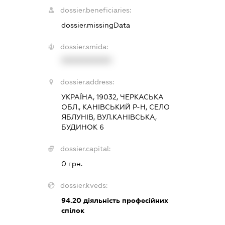
dossier.beneficiaries:
dossier.missingData
dossier.smida:
XXXXXXXXXX
dossier.address:
УКРАЇНА, 19032, ЧЕРКАСЬКА
ОБЛ., КАНІВСЬКИЙ Р-Н, СЕЛО
ЯБЛУНІВ, ВУЛ.КАНІВСЬКА,
БУДИНОК 6
dossier.capital:
0 грн.
dossier.kveds:
94.20
діяльність професійних
спілок