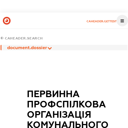
CAHEADER.GETTEST
CAHEADER.SEARCH
document.dossier
ПЕРВИННА
ПРОФСПІЛКОВА
ОРГАНІЗАЦІЯ
КОМУНАЛЬНОГО