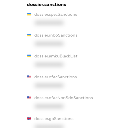
dossier.sanctions
dossier.specSanctions
XXXXXXXXXX
dossier.rnboSanctions
XXXXXXXXXX
dossier.amkuBlackList
XXXXXXXXXX
dossier.ofacSanctions
XXXXXXXXXX
dossier.ofacNonSdnSanctions
XXXXXXXXXX
dossier.gbSanctions
XXXXXXXXXX