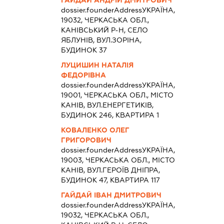
dossier.founderAddress
УКРАЇНА,
19032, ЧЕРКАСЬКА ОБЛ.,
КАНІВСЬКИЙ Р-Н, СЕЛО
ЯБЛУНІВ, ВУЛ.ЗОРІНА,
БУДИНОК 37
ЛУЦИШИН НАТАЛІЯ
ФЕДОРІВНА
dossier.founderAddress
УКРАЇНА,
19001, ЧЕРКАСЬКА ОБЛ., МІСТО
КАНІВ, ВУЛ.ЕНЕРГЕТИКІВ,
БУДИНОК 246, КВАРТИРА 1
КОВАЛЕНКО ОЛЕГ
ГРИГОРОВИЧ
dossier.founderAddress
УКРАЇНА,
19003, ЧЕРКАСЬКА ОБЛ., МІСТО
КАНІВ, ВУЛ.ГЕРОЇВ ДНІПРА,
БУДИНОК 47, КВАРТИРА 117
ГАЙДАЙ ІВАН ДМИТРОВИЧ
dossier.founderAddress
УКРАЇНА,
19032, ЧЕРКАСЬКА ОБЛ.,