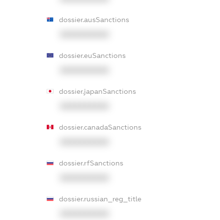
dossier.ausSanctions
XXXXXXXXXX
dossier.euSanctions
XXXXXXXXXX
dossier.japanSanctions
XXXXXXXXXX
dossier.canadaSanctions
XXXXXXXXXX
dossier.rfSanctions
XXXXXXXXXX
dossier.russian_reg_title
XXXXXXXXXX