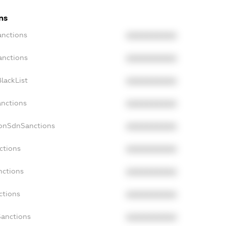
ns
anctions
XXXXXXXXXX
anctions
XXXXXXXXXX
lackList
XXXXXXXXXX
anctions
XXXXXXXXXX
NonSdnSanctions
XXXXXXXXXX
ctions
XXXXXXXXXX
nctions
XXXXXXXXXX
ctions
XXXXXXXXXX
Sanctions
XXXXXXXXXX