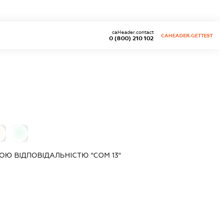
caHeader.contact
CAHEADER.GETTEST
0 (800) 210 102
0
0
Ю ВІДПОВІДАЛЬНІСТЮ "СОМ 13"