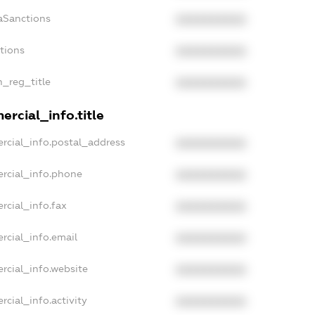
aSanctions
XXXXXXXXXX
ctions
XXXXXXXXXX
n_reg_title
XXXXXXXXXX
rcial_info.title
rcial_info.postal_address
XXXXXXXXXX
rcial_info.phone
XXXXXXXXXX
rcial_info.fax
XXXXXXXXXX
rcial_info.email
XXXXXXXXXX
rcial_info.website
XXXXXXXXXX
cial_info.activity
XXXXXXXXXX