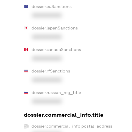
dossier.euSanctions
XXXXXXXXXX
dossier.japanSanctions
XXXXXXXXXX
dossier.canadaSanctions
XXXXXXXXXX
dossier.rfSanctions
XXXXXXXXXX
dossier.russian_reg_title
XXXXXXXXXX
dossier.commercial_info.title
dossier.commercial_info.postal_address