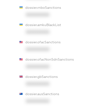
dossier.rnboSanctions
XXXXXXXXXX
dossier.amkuBlackList
XXXXXXXXXX
dossier.ofacSanctions
XXXXXXXXXX
dossier.ofacNonSdnSanctions
XXXXXXXXXX
dossier.gbSanctions
XXXXXXXXXX
dossier.ausSanctions
XXXXXXXXXX