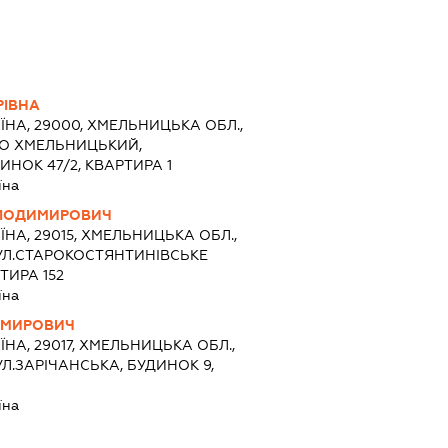
РІВНА
ЇНА, 29000, ХМЕЛЬНИЦЬКА ОБЛ.,
ТО ХМЕЛЬНИЦЬКИЙ,
ИНОК 47/2, КВАРТИРА 1
їна
ЛОДИМИРОВИЧ
ЇНА, 29015, ХМЕЛЬНИЦЬКА ОБЛ.,
УЛ.СТАРОКОСТЯНТИНІВСЬКЕ
ТИРА 152
їна
ИМИРОВИЧ
ЇНА, 29017, ХМЕЛЬНИЦЬКА ОБЛ.,
Л.ЗАРІЧАНСЬКА, БУДИНОК 9,
їна