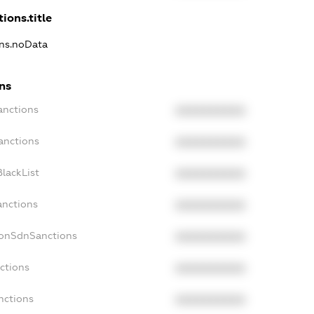
ions.title
ons.noData
ns
anctions
XXXXXXXXXX
anctions
XXXXXXXXXX
lackList
XXXXXXXXXX
anctions
XXXXXXXXXX
NonSdnSanctions
XXXXXXXXXX
ctions
XXXXXXXXXX
nctions
XXXXXXXXXX