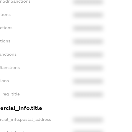
onSdnSanctions
XXXXXXXXXX
tions
XXXXXXXXXX
ctions
XXXXXXXXXX
tions
XXXXXXXXXX
anctions
XXXXXXXXXX
aSanctions
XXXXXXXXXX
tions
XXXXXXXXXX
_reg_title
XXXXXXXXXX
rcial_info.title
cial_info.postal_address
XXXXXXXXXX