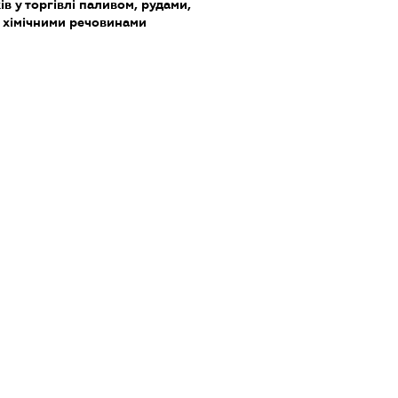
в у торгівлі паливом, рудами,
 хімічними речовинами