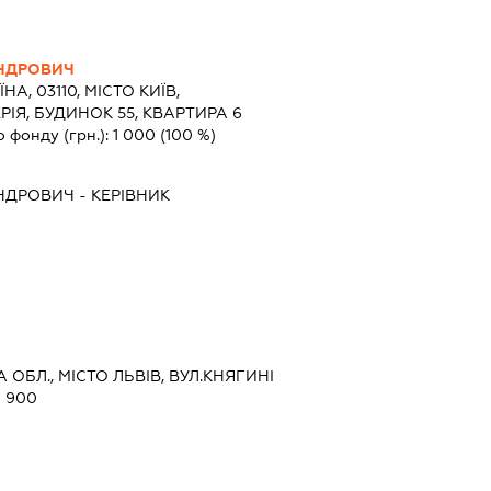
АНДРОВИЧ
ЇНА, 03110, МІСТО КИЇВ,
ІЯ, БУДИНОК 55, КВАРТИРА 6
о фонду (грн.):
1 000
(100 %)
АНДРОВИЧ
-
КЕРІВНИК
А ОБЛ., МІСТО ЛЬВІВ, ВУЛ.КНЯГИНІ
 900