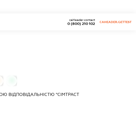
caHeader.contact
CAHEADER.GETTEST
0 (800) 210 102
0
Ю ВІДПОВІДАЛЬНІСТЮ "СІМТРАСТ