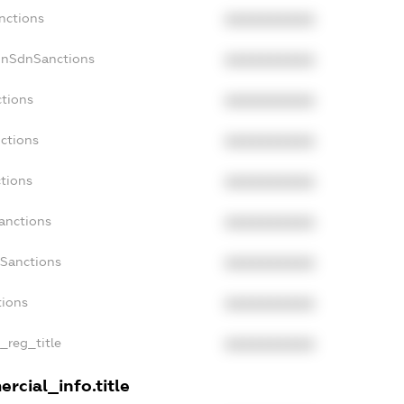
nctions
XXXXXXXXXX
onSdnSanctions
XXXXXXXXXX
ctions
XXXXXXXXXX
ctions
XXXXXXXXXX
tions
XXXXXXXXXX
anctions
XXXXXXXXXX
aSanctions
XXXXXXXXXX
tions
XXXXXXXXXX
n_reg_title
XXXXXXXXXX
rcial_info.title