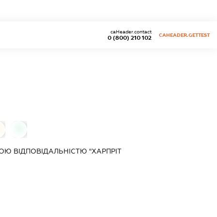
caHeader.contact
CAHEADER.GETTEST
0 (800) 210 102
0
Ю ВІДПОВІДАЛЬНІСТЮ "ХАРПРІТ