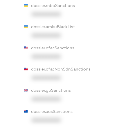
dossier.rnboSanctions
XXXXXXXXXX
dossier.amkuBlackList
XXXXXXXXXX
dossier.ofacSanctions
XXXXXXXXXX
dossier.ofacNonSdnSanctions
XXXXXXXXXX
dossier.gbSanctions
XXXXXXXXXX
dossier.ausSanctions
XXXXXXXXXX