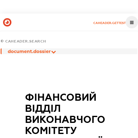
CAHEADER.GETTEST
CAHEADER.SEARCH
document.dossier
ФІНАНСОВИЙ
ВІДДІЛ
ВИКОНАВЧОГО
КОМІТЕТУ