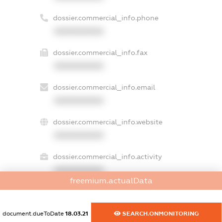
dossier.commercial_info.phone
XXXXXXXXXX
dossier.commercial_info.fax
XXXXXXXXXX
dossier.commercial_info.email
XXXXXXXXXX
dossier.commercial_info.website
XXXXXXXXXX
dossier.commercial_info.activity
XXXXXXXXXX
freemium.actualData
freemium.exampleText_1
document.dueToDate
18.03.21
SEARCH.ONMONITORING