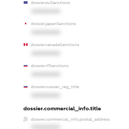
dossier.euSanctions
XXXXXXXXXX
dossier.japanSanctions
XXXXXXXXXX
dossier.canadaSanctions
XXXXXXXXXX
dossier.rfSanctions
XXXXXXXXXX
dossier.russian_reg_title
XXXXXXXXXX
dossier.commercial_info.title
dossier.commercial_info.postal_address
XXXXXXXXXX