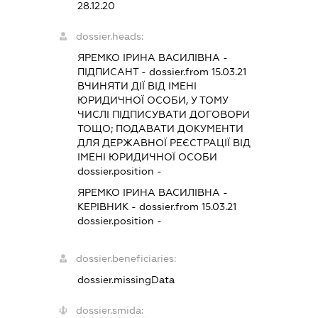
28.12.20
dossier.heads:
ЯРЕМКО ІРИНА ВАСИЛІВНА
-
ПІДПИСАНТ
- dossier.from 15.03.21
ВЧИНЯТИ ДІЇ ВІД ІМЕНІ
ЮРИДИЧНОЇ ОСОБИ, У ТОМУ
ЧИСЛІ ПІДПИСУВАТИ ДОГОВОРИ
ТОЩО; ПОДАВАТИ ДОКУМЕНТИ
ДЛЯ ДЕРЖАВНОЇ РЕЄСТРАЦІЇ ВІД
ІМЕНІ ЮРИДИЧНОЇ ОСОБИ
dossier.position -
ЯРЕМКО ІРИНА ВАСИЛІВНА
-
КЕРІВНИК
- dossier.from 15.03.21
dossier.position -
dossier.beneficiaries:
dossier.missingData
dossier.smida: