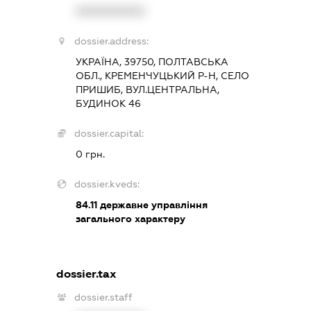
XXXXXXXXXX
dossier.address:
УКРАЇНА, 39750, ПОЛТАВСЬКА
ОБЛ., КРЕМЕНЧУЦЬКИЙ Р-Н, СЕЛО
ПРИШИБ, ВУЛ.ЦЕНТРАЛЬНА,
БУДИНОК 46
dossier.capital:
0 грн.
dossier.kveds:
84.11
державне управління
загального характеру
dossier.tax
dossier.staff