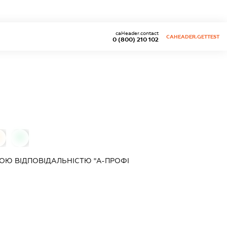
caHeader.contact
CAHEADER.GETTEST
0 (800) 210 102
0
0
ОЮ ВІДПОВІДАЛЬНІСТЮ "А-ПРОФІ