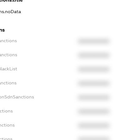
ons.noData
ns
anctions
XXXXXXXXXX
anctions
XXXXXXXXXX
lackList
XXXXXXXXXX
anctions
XXXXXXXXXX
NonSdnSanctions
XXXXXXXXXX
ctions
XXXXXXXXXX
nctions
XXXXXXXXXX
ctions
XXXXXXXXXX