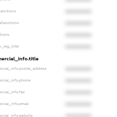
Sanctions
XXXXXXXXXX
aSanctions
XXXXXXXXXX
ctions
XXXXXXXXXX
n_reg_title
XXXXXXXXXX
rcial_info.title
rcial_info.postal_address
XXXXXXXXXX
rcial_info.phone
XXXXXXXXXX
rcial_info.fax
XXXXXXXXXX
rcial_info.email
XXXXXXXXXX
rcial_info.website
XXXXXXXXXX