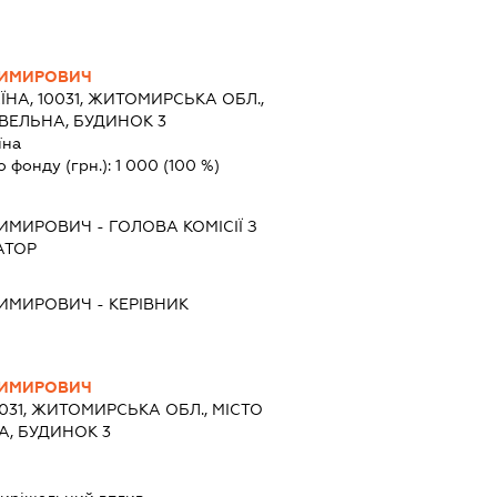
ДИМИРОВИЧ
ЇНА, 10031, ЖИТОМИРСЬКА ОБЛ.,
ІВЕЛЬНА, БУДИНОК 3
їна
о фонду (грн.):
1 000
(100 %)
ДИМИРОВИЧ
-
ГОЛОВА КОМІСІЇ З
АТОР
ДИМИРОВИЧ
-
КЕРІВНИК
ДИМИРОВИЧ
0031, ЖИТОМИРСЬКА ОБЛ., МІСТО
А, БУДИНОК 3