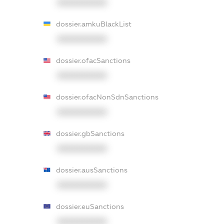
XXXXXXXXXX
dossier.amkuBlackList
XXXXXXXXXX
dossier.ofacSanctions
XXXXXXXXXX
dossier.ofacNonSdnSanctions
XXXXXXXXXX
dossier.gbSanctions
XXXXXXXXXX
dossier.ausSanctions
XXXXXXXXXX
dossier.euSanctions
XXXXXXXXXX