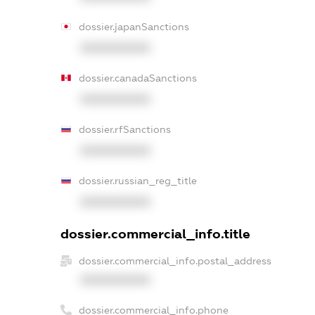
dossier.japanSanctions
XXXXXXXXXX
dossier.canadaSanctions
XXXXXXXXXX
dossier.rfSanctions
XXXXXXXXXX
dossier.russian_reg_title
XXXXXXXXXX
dossier.commercial_info.title
dossier.commercial_info.postal_address
XXXXXXXXXX
dossier.commercial_info.phone