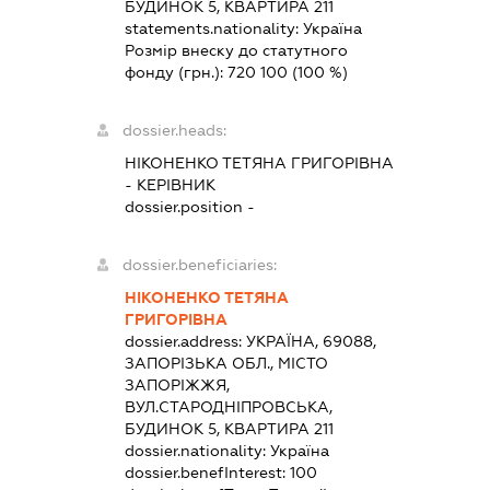
БУДИНОК 5, КВАРТИРА 211
statements.nationality:
Україна
Розмір внеску до статутного
фонду (грн.):
720 100
(100 %)
dossier.heads:
НІКОНЕНКО ТЕТЯНА ГРИГОРІВНА
-
КЕРІВНИК
dossier.position -
dossier.beneficiaries:
НІКОНЕНКО ТЕТЯНА
ГРИГОРІВНА
dossier.address:
УКРАЇНА, 69088,
ЗАПОРІЗЬКА ОБЛ., МІСТО
ЗАПОРІЖЖЯ,
ВУЛ.СТАРОДНІПРОВСЬКА,
БУДИНОК 5, КВАРТИРА 211
dossier.nationality:
Україна
dossier.benefInterest:
100