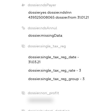
dossier.ndsPayer
dossier.yes
dossier.ndsInn
439325008065
dossier.from 31.01.21
dossier.ndsAnnul
dossier.missingData
dossier.single_tax_reg
dossier.single_tax_reg_date -
31.03.21
dossier.single_tax_reg_rate - 3
dossier.single_tax_reg_group - 3
dossier.non_profit
XXXXXXXXXX
dossier.budget_dotation